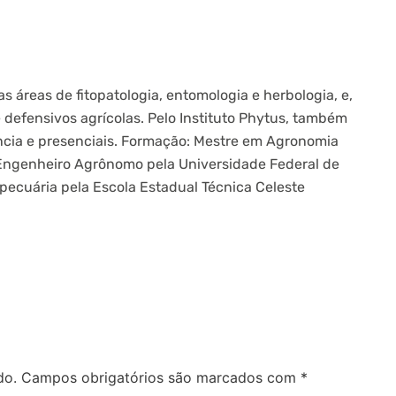
s áreas de fitopatologia, entomologia e herbologia, e,
defensivos agrícolas. Pelo Instituto Phytus, também
ncia e presenciais. Formação: Mestre em Agronomia
. Engenheiro Agrônomo pela Universidade Federal de
pecuária pela Escola Estadual Técnica Celeste
do.
Campos obrigatórios são marcados com
*