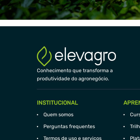
Conhecimento que transforma a
produtividade do agronegócio.
INSTITUCIONAL
APRE
Quem somos
Cur
Perguntas frequentes
Tril
Termos de uso e serviços
Plat