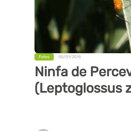
Fotos
05/01/2015
Ninfa de Perce
(Leptoglossus 