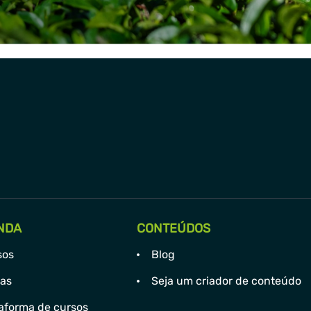
NDA
CONTEÚDOS
sos
Blog
has
Seja um criador de conteúdo
aforma de cursos