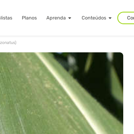
listas
Planos
Aprenda
Conteúdos
Co
 zonatus)