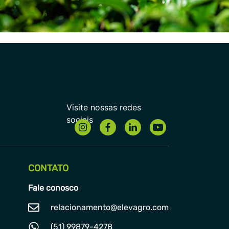
CONTATO
Fale conosco
relacionamento@elevagro.com
(51) 99879-4278