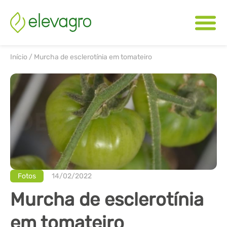
Início
/
Murcha de esclerotínia em tomateiro
Fotos
14/02/2022
Murcha de esclerotínia
em tomateiro