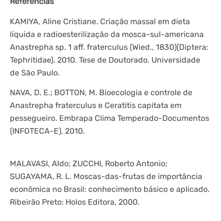
Referências
KAMIYA, Aline Cristiane. Criação massal em dieta
líquida e radioesterilização da mosca-sul-americana
Anastrepha sp. 1 aff. fraterculus (Wied., 1830)(Diptera:
Tephritidae). 2010. Tese de Doutorado. Universidade
de São Paulo.
NAVA, D. E.; BOTTON, M. Bioecologia e controle de
Anastrepha fraterculus e Ceratitis capitata em
pessegueiro. Embrapa Clima Temperado-Documentos
(INFOTECA-E), 2010.
MALAVASI, Aldo; ZUCCHI, Roberto Antonio;
SUGAYAMA, R. L. Moscas-das-frutas de importância
econômica no Brasil: conhecimento básico e aplicado.
Ribeirão Preto: Holos Editora, 2000.