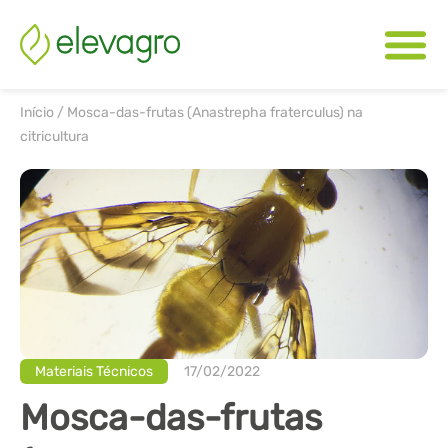
Início
/
Mosca-das-frutas (Anastrepha fraterculus) na
citricultura
Materiais Técnicos
17/02/2022
Mosca-das-frutas