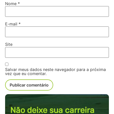
Nome
*
E-mail
*
Site
Salvar meus dados neste navegador para a próxima
vez que eu comentar.
Não deixe sua carreira