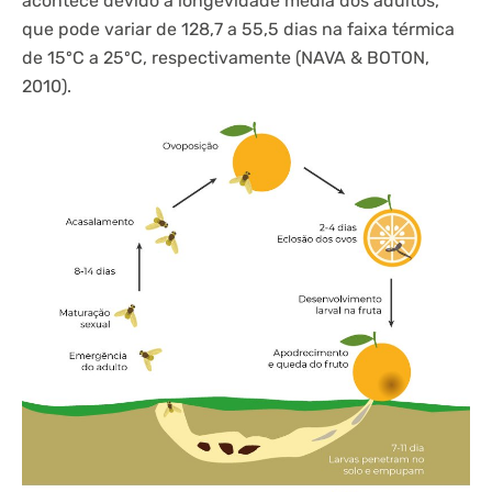
acontece devido a longevidade média dos adultos,
que pode variar de 128,7 a 55,5 dias na faixa térmica
de 15ºC a 25ºC, respectivamente (NAVA & BOTON,
2010).