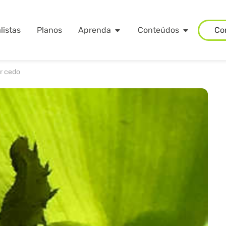
listas
Planos
Aprenda
Conteúdos
Co
ar cedo