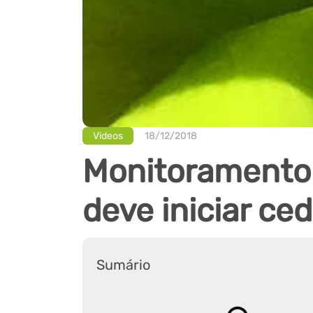
Videos
18/12/2018
Monitoramento 
deve iniciar ce
Sumário