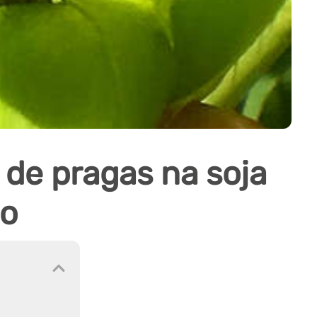
de pragas na soja
do