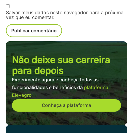
Salvar meus dados neste navegador para a próxima
vez que eu comentar.
Não deixe sua carreira
para depois
Experimente agora e conheça todas as
funcionalidades e benefícios da
plataforma
Elevagro.
Conheça a plataforma