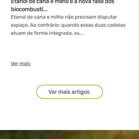
Etanol de cana e milho e a nova fase dos
biocombustí...
Etanol de cana e milho não precisam disputar
espaço. Ao contrário: quando essas duas cadeias
atuam de forma integrada, os...
Ver mais
Ver mais artigos