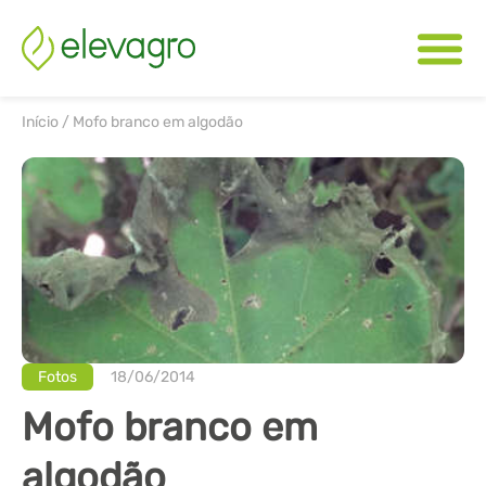
Início
/
Mofo branco em algodão
Fotos
18/06/2014
Mofo branco em
algodão