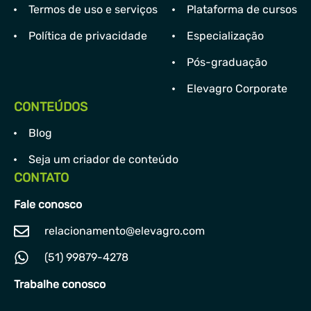
Termos de uso e serviços
Plataforma de cursos
Política de privacidade
Especialização
Pós-graduação
Elevagro Corporate
CONTEÚDOS
Blog
Seja um criador de conteúdo
CONTATO
Fale conosco
relacionamento@elevagro.com
(51) 99879-4278
Trabalhe conosco