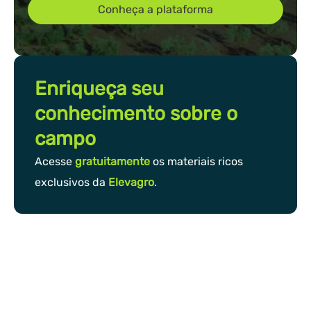
Conheça a plataforma
Enriqueça seu
conhecimento sobre o
campo
Acesse
gratuitamente
os materiais ricos
exclusivos da
Elevagro
.