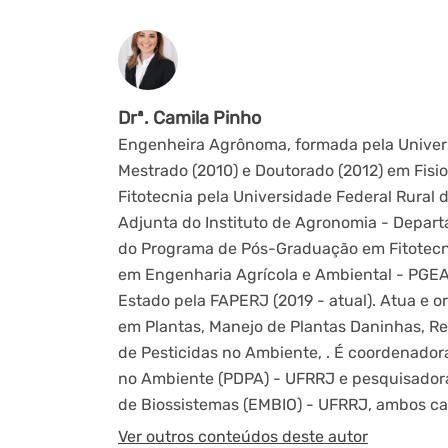
Drª. Camila Pinho
Engenheira Agrônoma, formada pela Universi
Mestrado (2010) e Doutorado (2012) em Fisi
Fitotecnia pela Universidade Federal Rural 
Adjunta do Instituto de Agronomia - Depar
do Programa de Pós-Graduação em Fitotec
em Engenharia Agrícola e Ambiental - PGE
Estado pela FAPERJ (2019 - atual). Atua e or
em Plantas, Manejo de Plantas Daninhas, Re
de Pesticidas no Ambiente, . É coordenador
no Ambiente (PDPA) - UFRRJ e pesquisador
de Biossistemas (EMBIO) - UFRRJ, ambos c
Ver outros conteúdos deste autor