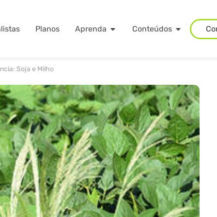
listas
Planos
Aprenda
Conteúdos
Co
cia: Soja e Milho