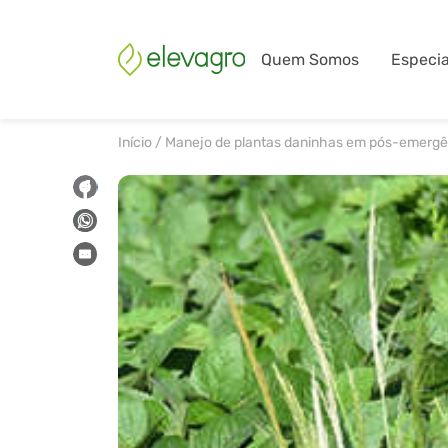
Quem Somos
Especia
Início
/
Manejo de plantas daninhas em pós-emergên