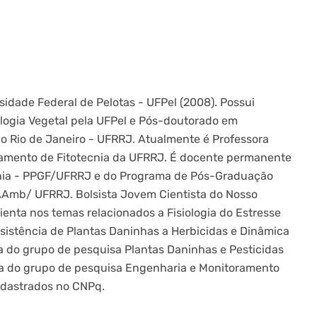
dade Federal de Pelotas - UFPel (2008). Possui
ologia Vegetal pela UFPel e Pós-doutorado em
do Rio de Janeiro - UFRRJ. Atualmente é Professora
tamento de Fitotecnia da UFRRJ. É docente permanente
nia - PPGF/UFRRJ e do Programa de Pós-Graduação
AAmb/ UFRRJ. Bolsista Jovem Cientista do Nosso
ienta nos temas relacionados a Fisiologia do Estresse
sistência de Plantas Daninhas a Herbicidas e Dinâmica
a do grupo de pesquisa Plantas Daninhas e Pesticidas
a do grupo de pesquisa Engenharia e Monitoramento
adastrados no CNPq.