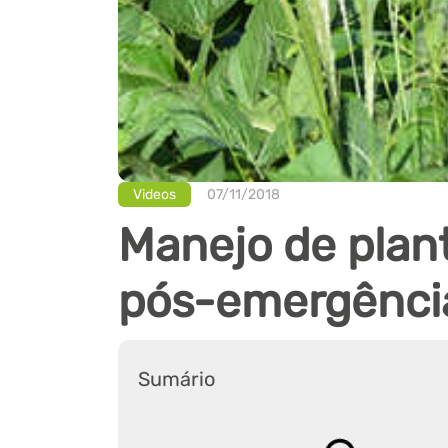
Videos
07/11/2018
Manejo de plan
pós-emergência
Sumário