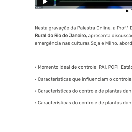
Nesta gravação da Palestra Online, a Prof.ª
D
Rural do Rio de Janeiro,
apresenta discussõ
emergência nas culturas Soja e Milho, ab
• Momento ideal de controle: PAI, PCPI, Estád
• Características que influenciam o contro
• Características do controle de plantas d
• Características do controle de plantas d