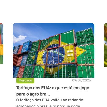
Mercado
09/07/2026
Tarifaço dos EUA: o que está em jogo
para o agro bra...
O tarifaço dos EUA voltou ao radar do
agronegócio brasileiro porque pode