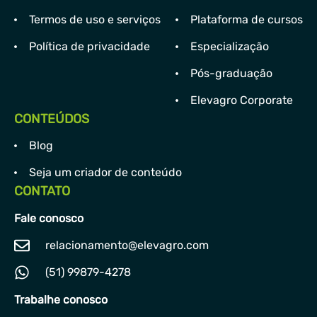
Termos de uso e serviços
Plataforma de cursos
Política de privacidade
Especialização
Pós-graduação
Elevagro Corporate
CONTEÚDOS
Blog
Seja um criador de conteúdo
CONTATO
Fale conosco
relacionamento@elevagro.com
(51) 99879-4278
Trabalhe conosco