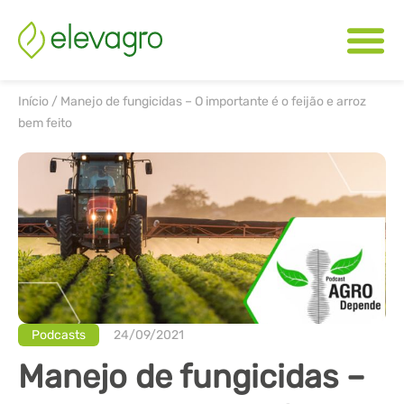
Início
/
Manejo de fungicidas – O importante é o feijão e arroz
bem feito
Podcasts
24/09/2021
Manejo de fungicidas –