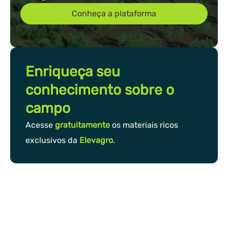
Conheça a plataforma
Enriqueça seu
conhecimento sobre o
campo
Acesse
gratuitamente
os materiais ricos
exclusivos da
Elevagro
.