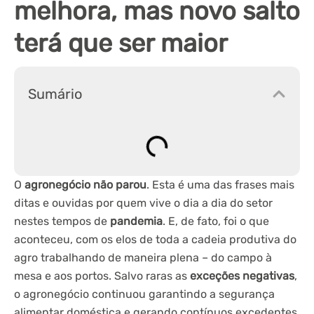
melhora, mas novo salto
terá que ser maior
Sumário
O
agronegócio não parou
. Esta é uma das frases mais
ditas e ouvidas por quem vive o dia a dia do setor
nestes tempos de
pandemia
. E, de fato, foi o que
aconteceu, com os elos de toda a cadeia produtiva do
agro trabalhando de maneira plena – do campo à
mesa e aos portos. Salvo raras as
exceções negativas
,
o agronegócio continuou garantindo a segurança
alimentar doméstica e gerando contínuos excedentes