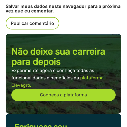
Salvar meus dados neste navegador para a próxima
vez que eu comentar.
Não deixe sua carreira
para depois
Experimente agora e conheça todas as
funcionalidades e benefícios da
plataforma
Elevagro.
Conheça a plataforma