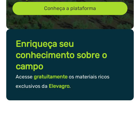
Conheça a plataforma
Enriqueça seu
conhecimento sobre o
campo
Acesse
gratuitamente
os materiais ricos
exclusivos da
Elevagro
.