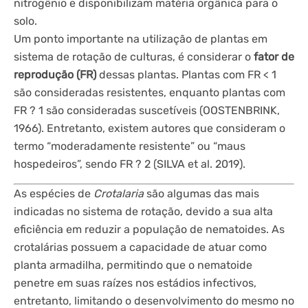
nitrogênio e disponibilizam matéria orgânica para o
solo.
Um ponto importante na utilização de plantas em
sistema de rotação de culturas, é considerar o
fator de
reprodução (FR)
dessas plantas. Plantas com FR < 1
são consideradas resistentes, enquanto plantas com
FR ? 1 são consideradas suscetíveis (OOSTENBRINK,
1966). Entretanto, existem autores que consideram o
termo “moderadamente resistente” ou “maus
hospedeiros”, sendo FR ? 2 (SILVA et al. 2019).
As espécies de
Crotalaria
são algumas das mais
indicadas no sistema de rotação, devido a sua alta
eficiência em reduzir a população de nematoides. As
crotalárias possuem a capacidade de atuar como
planta armadilha, permitindo que o nematoide
penetre em suas raízes nos estádios infectivos,
entretanto, limitando o desenvolvimento do mesmo no