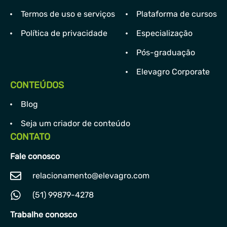
Termos de uso e serviços
Plataforma de cursos
Política de privacidade
Especialização
Pós-graduação
Elevagro Corporate
CONTEÚDOS
Blog
Seja um criador de conteúdo
CONTATO
Fale conosco
relacionamento@elevagro.com
(51) 99879-4278
Trabalhe conosco