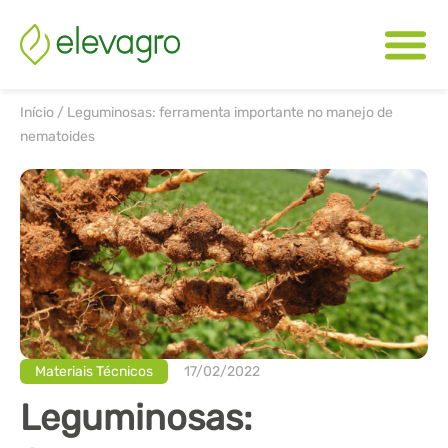
Início
/
Leguminosas: ferramenta importante no manejo de
nematoides
Materiais Técnicos
17/02/2022
Leguminosas: