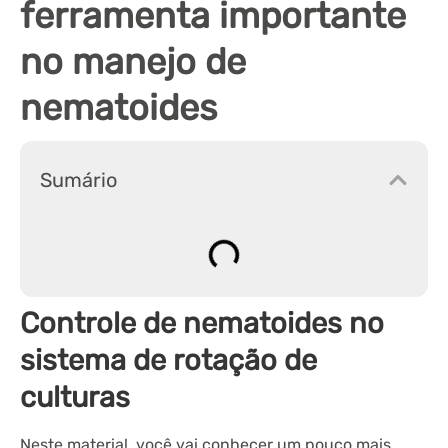
ferramenta importante
no manejo de
nematoides
Sumário
Controle de nematoides no
sistema de rotação de
culturas
Neste material, você vai conhecer um pouco mais