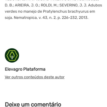
D. B.; ARIEIRA, J. O.; ROLDI, M.; SEVERINO, J. J. Adubos
verdes no manejo de Pratylenchus brachyurus em
soja. Nematropica, v. 43, n. 2, p. 226-232, 2013.
Elevagro Plataforma
Ver outros conteúdos deste autor
Deixe um comentário