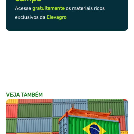
Acesse
gratuitamente
os materiais ricos
exclusivos da
Elevagro
.
VEJA TAMBÉM