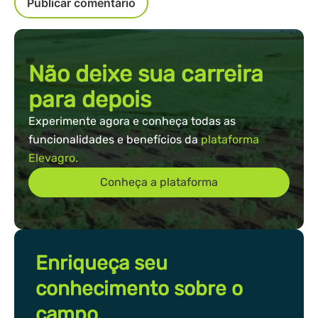
Não deixe sua carreira
para depois
Experimente agora e conheça todas as
funcionalidades e benefícios da
plataforma
Elevagro.
Conheça a plataforma
Enriqueça seu
conhecimento sobre o
campo