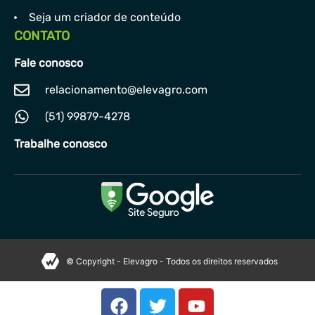
Seja um criador de conteúdo
CONTATO
Fale conosco
relacionamento@elevagro.com
(51) 99879-4278
Trabalhe conosco
© Copyright - Elevagro - Todos os direitos reservados