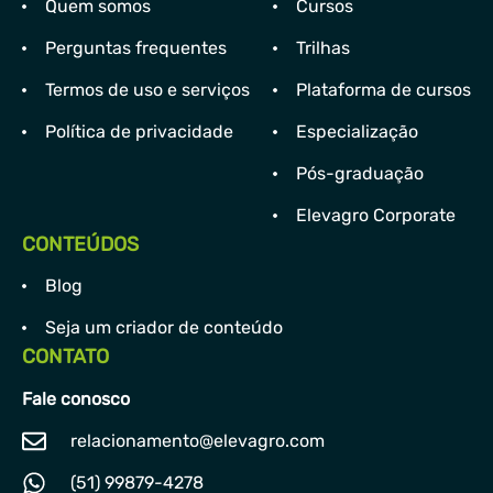
Quem somos
Cursos
Perguntas frequentes
Trilhas
Termos de uso e serviços
Plataforma de cursos
Política de privacidade
Especialização
Pós-graduação
Elevagro Corporate
CONTEÚDOS
Blog
Seja um criador de conteúdo
CONTATO
Fale conosco
relacionamento@elevagro.com
(51) 99879-4278