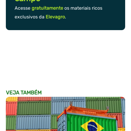
Acesse
gratuitamente
os materiais ricos
exclusivos da
Elevagro
.
VEJA TAMBÉM