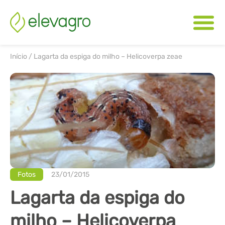
Início
/
Lagarta da espiga do milho – Helicoverpa zeae
Fotos
23/01/2015
Lagarta da espiga do
milho – Helicoverpa