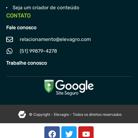
Seja um criador de conteúdo
CONTATO
Fale conosco
relacionamento@elevagro.com
(51) 99879-4278
Trabalhe conosco
© Copyright - Elevagro - Todos os direitos reservados