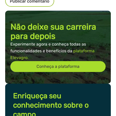
Não deixe sua carreira
para depois
Experimente agora e conheça todas as
funcionalidades e benefícios da
plataforma
Elevagro.
Conheça a plataforma
Enriqueça seu
conhecimento sobre o
campo