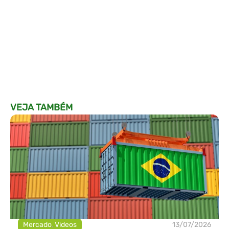
VEJA TAMBÉM
Mercado
,
Videos
13/07/2026