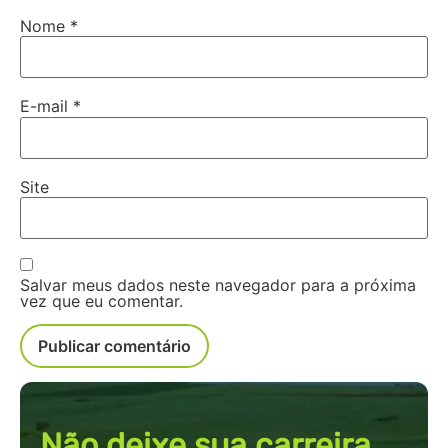
Nome
*
E-mail
*
Site
Salvar meus dados neste navegador para a próxima
vez que eu comentar.
Não deixe sua carreira