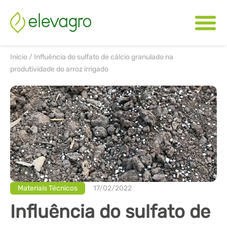
Início
/
Influência do sulfato de cálcio granulado na
produtividade do arroz irrigado
Materiais Técnicos
17/02/2022
Influência do sulfato de