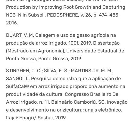
Production by Improving Root Growth and Capturing
NO3-N in Subsoil. PEDOSPHERE, v. 26, p. 474-485,
2016.
DUART, V. M. Calagem e uso de gesso agrícola na
produção de arroz irrigado. 100f. 2019. Dissertação
(Mestrado em Agronomia), Universidade Estadual de
Ponta Grossa, Ponta Grossa, 2019.
STINGHEN, J. C.; SILVA, E. S.; MARTINS JR, M. M.,
SANGOI, L. Pesquisa demonstra que a aplicação de
SulfaCal® em arroz irrigado proporciona aumento na
produtividade da cultura. Congresso Brasileiro De
Arroz Irrigado, n. 11. Balneário Camboriú, SC. Inovação
e desenvolvimento na orizicultura: anais eletrônico.
Itajaí: Epagri/ Sosbai, 2019.