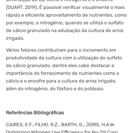
(DUART, 2019). É possível verificar visualmente o mais
rápido e eficiente aproveitamento de nutrientes, como
por exemplo, o nitrogênio, quando se utiliza o sulfato
de cálcio granulado na adubação da cultura de arroz
irrigado.
Vários fatores contribuíram para o incremento em
produtividade da cultura com a utilização do sulfato
de cálcio granulado, dentre eles cabe destacar a
importância do fornecimento de nutrientes como o
cálcio e o enxofre para a cultura do arroz irrigado,
além do nitrogênio, do fósforo e do potássio.
Referências Bibliográficas
CAIRES, E.F.; FILHO, R.Z., BARTH, G.; JORIS, H.A.W.
Optimizing Nitrogen Use Efficiency for No-Till Corn