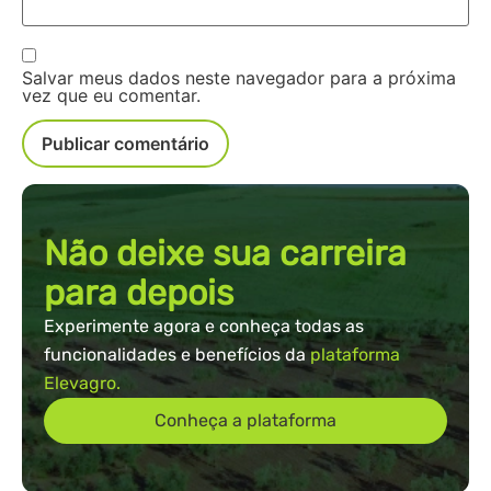
Salvar meus dados neste navegador para a próxima
vez que eu comentar.
Não deixe sua carreira
para depois
Experimente agora e conheça todas as
funcionalidades e benefícios da
plataforma
Elevagro.
Conheça a plataforma