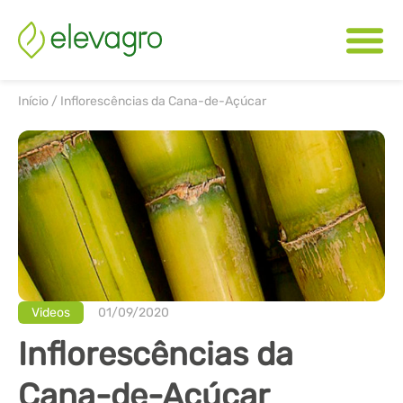
Início
/
Inflorescências da Cana-de-Açúcar
Videos
01/09/2020
Inflorescências da
Cana-de-Açúcar