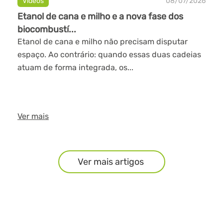
Videos
08/07/2026
Etanol de cana e milho e a nova fase dos
biocombustí...
Etanol de cana e milho não precisam disputar
espaço. Ao contrário: quando essas duas cadeias
atuam de forma integrada, os...
Ver mais
Ver mais artigos