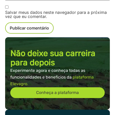
Salvar meus dados neste navegador para a próxima
vez que eu comentar.
Não deixe sua carreira
para depois
Experimente agora e conheça todas as
funcionalidades e benefícios da
plataforma
Elevagro.
Conheça a plataforma