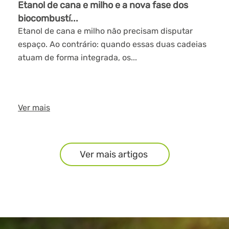
Etanol de cana e milho e a nova fase dos
biocombustí...
Etanol de cana e milho não precisam disputar
espaço. Ao contrário: quando essas duas cadeias
atuam de forma integrada, os...
Ver mais
Ver mais artigos