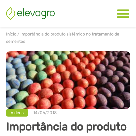
Início
/
Importância do produto sistêmico no tratamento de
sementes
Videos
14/06/2018
Importância do produto