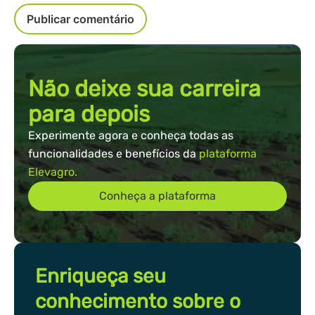
Não deixe sua carreira
para depois
Experimente agora e conheça todas as
funcionalidades e benefícios da
plataforma
Elevagro.
Conheça a plataforma
Enriqueça seu
conhecimento sobre o