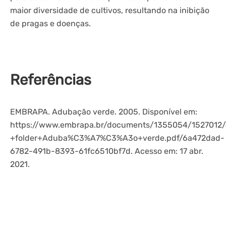
maior diversidade de cultivos, resultando na inibição
de pragas e doenças.
Referências
EMBRAPA. Adubação verde. 2005. Disponível em:
https://www.embrapa.br/documents/1355054/1527012
+folder+Aduba%C3%A7%C3%A3o+verde.pdf/6a472dad-
6782-491b-8393-61fc6510bf7d. Acesso em: 17 abr.
2021.