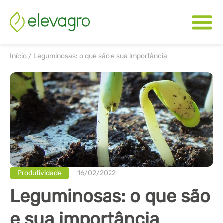
Início
/
Leguminosas: o que são e sua importância
Produtividade
16/02/2022
Leguminosas: o que são
e sua importância