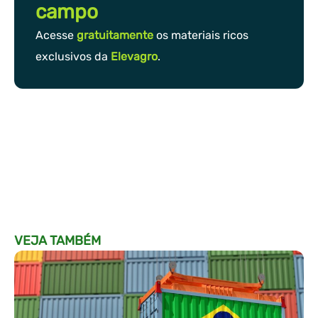
campo
Acesse
gratuitamente
os materiais ricos
exclusivos da
Elevagro
.
VEJA TAMBÉM