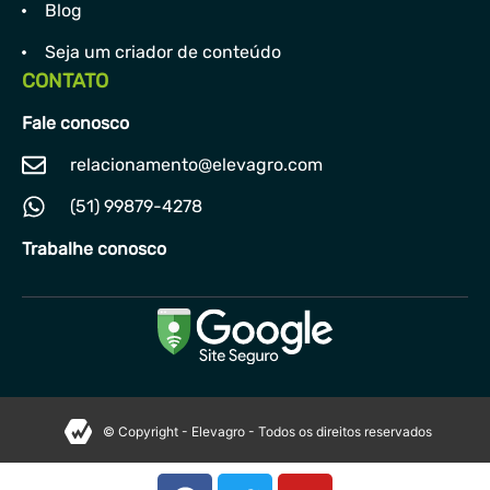
Blog
Seja um criador de conteúdo
CONTATO
Fale conosco
relacionamento@elevagro.com
(51) 99879-4278
Trabalhe conosco
© Copyright - Elevagro - Todos os direitos reservados