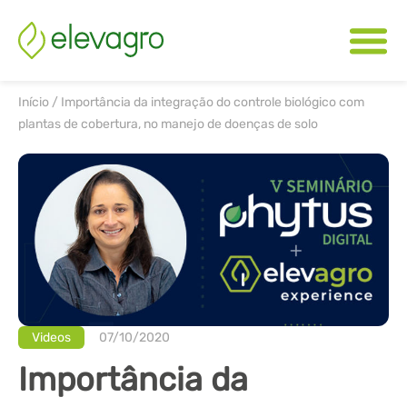
Início
/
Importância da integração do controle biológico com
plantas de cobertura, no manejo de doenças de solo
Videos
07/10/2020
Importância da