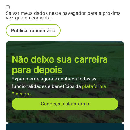
Salvar meus dados neste navegador para a próxima
vez que eu comentar.
Não deixe sua carreira
para depois
Experimente agora e conheça todas as
funcionalidades e benefícios da
plataforma
Elevagro.
Conheça a plataforma