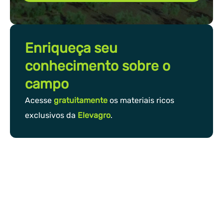
Enriqueça seu
conhecimento sobre o
campo
Acesse
gratuitamente
os materiais ricos
exclusivos da
Elevagro
.