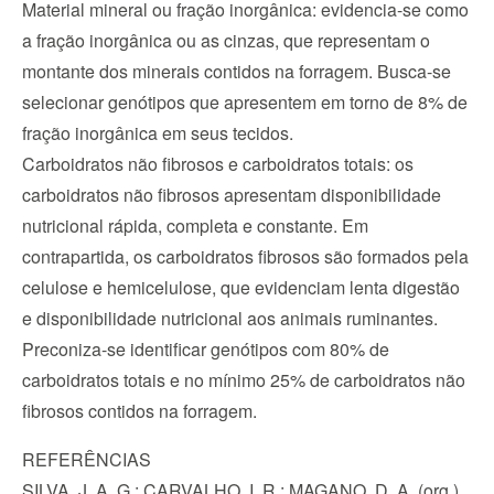
Material mineral ou fração inorgânica: evidencia-se como 
a fração inorgânica ou as cinzas, que representam o 
montante dos minerais contidos na forragem. Busca-se 
selecionar genótipos que apresentem em torno de 8% de 
fração inorgânica em seus tecidos.
Carboidratos não fibrosos e carboidratos totais: os 
carboidratos não fibrosos apresentam disponibilidade 
nutricional rápida, completa e constante. Em 
contrapartida, os carboidratos fibrosos são formados pela 
celulose e hemicelulose, que evidenciam lenta digestão 
e disponibilidade nutricional aos animais ruminantes. 
Preconiza-se identificar genótipos com 80% de 
carboidratos totais e no mínimo 25% de carboidratos não 
fibrosos contidos na forragem.
REFERÊNCIAS
SILVA, J. A. G.; CARVALHO, I. R.; MAGANO, D. A. (org.). 