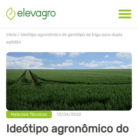
Início
/
Ideótipo agronômico do genótipo de trigo para dupla
aptidão
Materiais Técnicos
13/04/2022
Ideótipo agronômico do