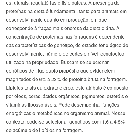
estruturais, regulatórias e fisiológicas. A presença de 
proteínas na dieta é fundamental, tanto para animais em 
desenvolvimento quanto em produção, em que 
corresponde à fração mais onerosa da dieta diária. A 
concentração de proteínas nas forragens é dependente 
das características do genótipo, do estádio fenológico de 
desenvolvimento, número de cortes e nível tecnológico 
utilizado na propriedade. Buscam-se selecionar 
genótipos de trigo duplo propósito que evidenciem 
magnitudes de 6% a 23% de proteína bruta na forragem.
Lipídios totais ou extrato etéreo: este atributo é composto 
por óleos, ceras, ácidos orgânicos, pigmentos, esteróis e 
vitaminas lipossolúveis. Pode desempenhar funções 
energéticas e metabólicas no organismo animal. Nesse 
contexto, pode-se selecionar genótipos com 1,6 a 4,8% 
de acúmulo de lipídios na forragem.