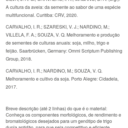
A cultura da aveia: da semente ao sabor de uma espécie 
multifuncional. Curitiba: CRV, 2020.
CARVALHO, I. R.; SZARESKI, V. J.; NARDINO, M.; 
VILLELA, F. A.; SOUZA, V. Q. Melhoramento e produção 
de sementes de culturas anuais: soja, milho, trigo e 
feijão. Saarbrücken, Germany: Ommi Scriptum Publishing 
Group, 2018.
CARVALHO, I. R.; NARDINO, M.; SOUZA, V. Q. 
Melhoramento e cultivo da soja. Porto Alegre: Cidadela, 
2017.
Breve descrição (até 2 linhas) do que é o material: 
Conheça os componentes morfológicos, de rendimento e 
bromatológicos desejados para um genótipo de trigo 
dupla aptidão, para que seja competitivo e eficiente 