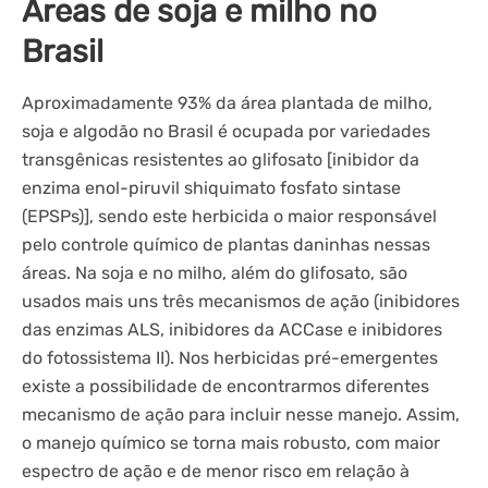
Áreas de soja e milho no
Brasil
Aproximadamente 93% da área plantada de milho,
soja e algodão no Brasil é ocupada por variedades
transgênicas resistentes ao glifosato [inibidor da
enzima enol-piruvil shiquimato fosfato sintase
(EPSPs)], sendo este herbicida o maior responsável
pelo controle químico de plantas daninhas nessas
áreas. Na soja e no milho, além do glifosato, são
usados mais uns três mecanismos de ação (inibidores
das enzimas ALS, inibidores da ACCase e inibidores
do fotossistema II). Nos herbicidas pré-emergentes
existe a possibilidade de encontrarmos diferentes
mecanismo de ação para incluir nesse manejo. Assim,
o manejo químico se torna mais robusto, com maior
espectro de ação e de menor risco em relação à