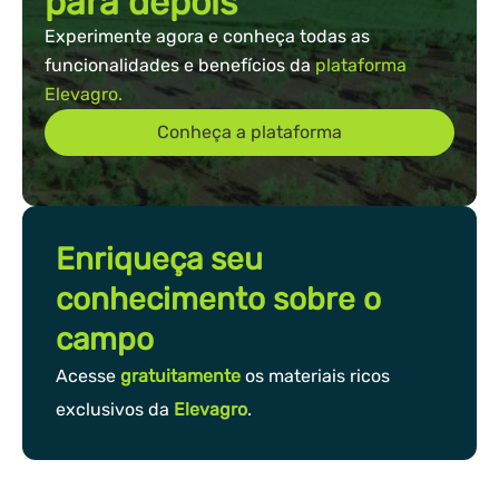
para depois
Experimente agora e conheça todas as
funcionalidades e benefícios da
plataforma
Elevagro.
Conheça a plataforma
Enriqueça seu
conhecimento sobre o
campo
Acesse
gratuitamente
os materiais ricos
exclusivos da
Elevagro
.