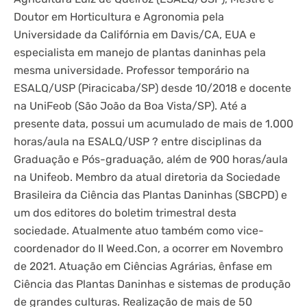
Doutor em Horticultura e Agronomia pela
Universidade da Califórnia em Davis/CA, EUA e
especialista em manejo de plantas daninhas pela
mesma universidade. Professor temporário na
ESALQ/USP (Piracicaba/SP) desde 10/2018 e docente
na UniFeob (São João da Boa Vista/SP). Até a
presente data, possui um acumulado de mais de 1.000
horas/aula na ESALQ/USP ? entre disciplinas da
Graduação e Pós-graduação, além de 900 horas/aula
na Unifeob. Membro da atual diretoria da Sociedade
Brasileira da Ciência das Plantas Daninhas (SBCPD) e
um dos editores do boletim trimestral desta
sociedade. Atualmente atuo também como vice-
coordenador do II Weed.Con, a ocorrer em Novembro
de 2021. Atuação em Ciências Agrárias, ênfase em
Ciência das Plantas Daninhas e sistemas de produção
de grandes culturas. Realização de mais de 50