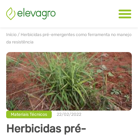
Início
/
Herbicidas pré-emergentes como ferramenta no manejo
da resistência
Materiais Técnicos
22/02/2022
Herbicidas pré-