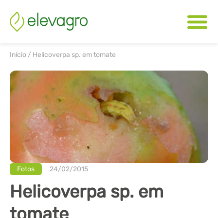
Início
/
Helicoverpa sp. em tomate
Fotos
24/02/2015
Helicoverpa sp. em
tomate