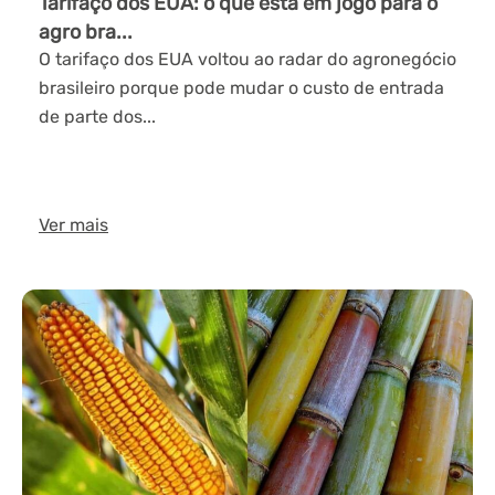
Tarifaço dos EUA: o que está em jogo para o
agro bra...
O tarifaço dos EUA voltou ao radar do agronegócio
brasileiro porque pode mudar o custo de entrada
de parte dos...
Ver mais