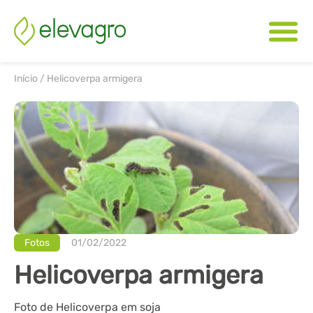
Início
/
Helicoverpa armigera
Fotos
01/02/2022
Helicoverpa armigera
Foto de Helicoverpa em soja