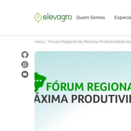
Quem Somos
Especia
Início
/
Fórum Regional de Máxima Produtividade da