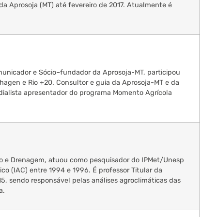
 da Aprosoja (MT) até fevereiro de 2017. Atualmente é
municador e Sócio–fundador da Aprosoja-MT, participou
hagen e Rio +20. Consultor e guia da Aprosoja-MT e da
adialista apresentador do programa Momento Agrícola
ão e Drenagem, atuou como pesquisador do IPMet/Unesp
co (IAC) entre 1994 e 1996. É professor Titular da
, sendo responsável pelas análises agroclimáticas das
a.