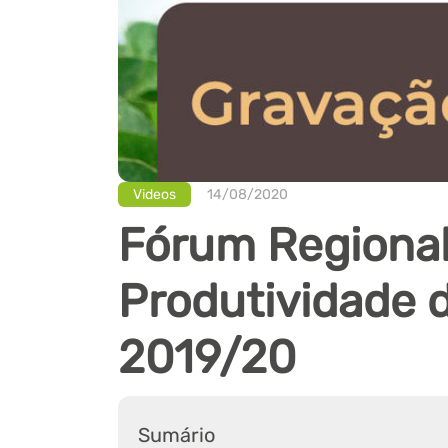
Videos
14/08/2020
Fórum Regiona
Produtividade 
2019/20
Sumário