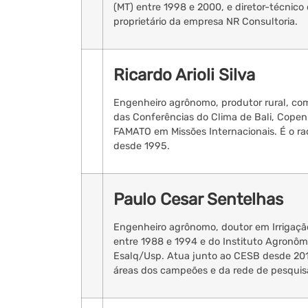
(MT) entre 1998 e 2000, e diretor-técnico
proprietário da empresa NR Consultoria.
Ricardo Arioli Silva
Engenheiro agrônomo, produtor rural, co
das Conferências do Clima de Bali, Copen
FAMATO em Missões Internacionais. É o r
desde 1995.
Paulo Cesar Sentelhas
Engenheiro agrônomo, doutor em Irrigaç
entre 1988 e 1994 e do Instituto Agronômi
Esalq/Usp. Atua junto ao CESB desde 2015
áreas dos campeões e da rede de pesquis