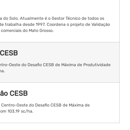
 do Solo. Atualmente é o Gestor Técnico de todos os
e trabalha desde 1997. Coordena o projeto de Validação
comerciais do Mato Grosso.
 CESB
ntro-Oeste do Desafio CESB de Máxima de Produtividade
ha.
peão CESB
o Centro-Oeste do Desafio CESB de Máxima de
com 103,19 sc/ha.