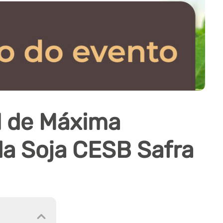
l de Máxima
da Soja CESB Safra