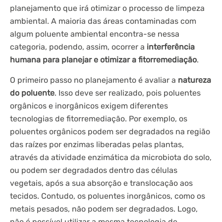
planejamento que irá otimizar o processo de limpeza
ambiental. A maioria das áreas contaminadas com
algum poluente ambiental encontra-se nessa
categoria, podendo, assim, ocorrer a
interferência
humana para planejar e otimizar a fitorremediação
.
O primeiro passo no planejamento é avaliar a
natureza
do poluente
. Isso deve ser realizado, pois poluentes
orgânicos e inorgânicos exigem diferentes
tecnologias de fitorremediação. Por exemplo, os
poluentes orgânicos podem ser degradados na região
das raízes por enzimas liberadas pelas plantas,
através da atividade enzimática da microbiota do solo,
ou podem ser degradados dentro das células
vegetais, após a sua absorção e translocação aos
tecidos. Contudo, os poluentes inorgânicos, como os
metais pesados, não podem ser degradados. Logo,
não é possível utilizar a mesma tecnologia de