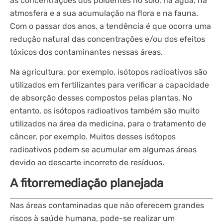
as concentrações dos poluentes no solo, na água, na
atmosfera e a sua acumulação na flora e na fauna.
Com o passar dos anos, a tendência é que ocorra uma
redução natural das concentrações e/ou dos efeitos
tóxicos dos contaminantes nessas áreas.
Na agricultura, por exemplo, isótopos radioativos são
utilizados em fertilizantes para verificar a capacidade
de absorção desses compostos pelas plantas. No
entanto, os isótopos radioativos também são muito
utilizados na área da medicina, para o tratamento de
câncer, por exemplo. Muitos desses isótopos
radioativos podem se acumular em algumas áreas
devido ao descarte incorreto de resíduos.
A fitorremediação planejada
Nas áreas contaminadas que não oferecem grandes
riscos à saúde humana, pode-se realizar um