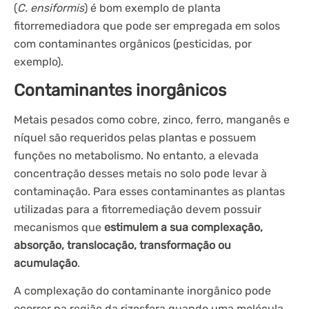
(
C. ensiformis
) é bom exemplo de planta
fitorremediadora que pode ser empregada em solos
com contaminantes orgânicos (pesticidas, por
exemplo).
Contaminantes inorgânicos
Metais pesados como cobre, zinco, ferro, manganês e
níquel são requeridos pelas plantas e possuem
funções no metabolismo. No entanto, a elevada
concentração desses metais no solo pode levar à
contaminação. Para esses contaminantes as plantas
utilizadas para a fitorremediação devem possuir
mecanismos que
estimulem a sua complexação,
absorção, translocação, transformação ou
acumulação
.
A complexação do contaminante inorgânico pode
ocorrer na região da rizosfera quando uma molécula