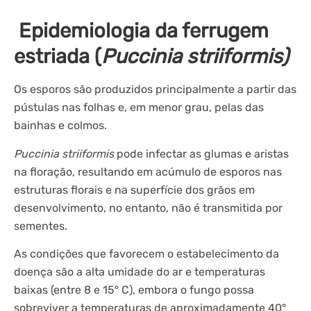
Epidemiologia da ferrugem
estriada (
Puccinia striiformis)
Os esporos são produzidos principalmente a partir das
pústulas nas folhas e, em menor grau, pelas das
bainhas e colmos.
Puccinia striiformis
pode infectar as glumas e aristas
na floração, resultando em acúmulo de esporos nas
estruturas florais e na superfície dos grãos em
desenvolvimento, no entanto, não é transmitida por
sementes.
As condições que favorecem o estabelecimento da
doença são a alta umidade do ar e temperaturas
baixas (entre 8 e 15° C), embora o fungo possa
sobreviver a temperaturas de aproximadamente 40°