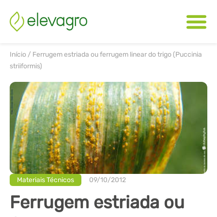
Início
/
Ferrugem estriada ou ferrugem linear do trigo (Puccinia
striiformis)
Materiais Técnicos
09/10/2012
Ferrugem estriada ou