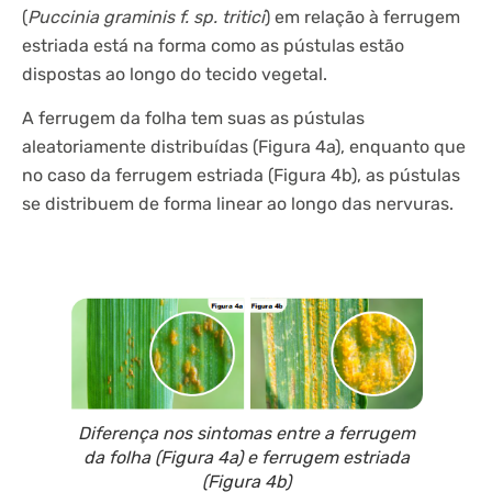
(
Puccinia graminis f. sp. tritici
) em relação à ferrugem
estriada está na forma como as pústulas estão
dispostas ao longo do tecido vegetal.
A ferrugem da folha tem suas as pústulas
aleatoriamente distribuídas (Figura 4a), enquanto que
no caso da ferrugem estriada (Figura 4b), as pústulas
se distribuem de forma linear ao longo das nervuras.
Diferença nos sintomas entre a ferrugem
da folha (Figura 4a) e ferrugem estriada
(Figura 4b)