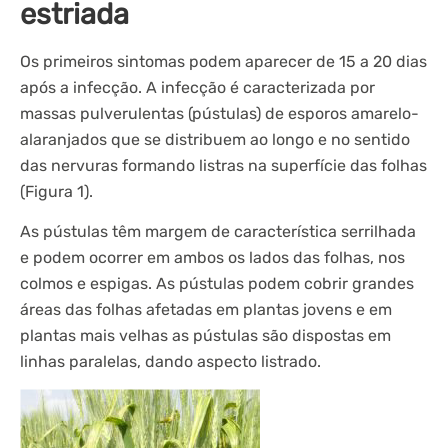
estriada
Os primeiros sintomas podem aparecer de 15 a 20 dias
após a infecção. A infecção é caracterizada por
massas pulverulentas (pústulas) de esporos amarelo-
alaranjados que se distribuem ao longo e no sentido
das nervuras formando listras na superfície das folhas
(Figura 1).
As pústulas têm margem de característica serrilhada
e podem ocorrer em ambos os lados das folhas, nos
colmos e espigas. As pústulas podem cobrir grandes
áreas das folhas afetadas em plantas jovens e em
plantas mais velhas as pústulas são dispostas em
linhas paralelas, dando aspecto listrado.