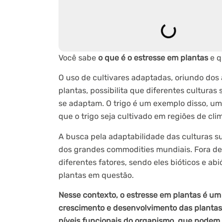
Você sabe
o que é o estresse em plantas
e q
O uso de cultivares adaptadas, oriundo do
plantas, possibilita que diferentes culturas
se adaptam. O trigo é um exemplo disso, uma
que o trigo seja cultivado em regiões de cli
A busca pela adaptabilidade das culturas s
dos grandes commodities mundiais. Fora de 
diferentes fatores, sendo eles bióticos e abi
plantas em questão.
Nesse contexto, o estresse em plantas é um 
crescimento e desenvolvimento das planta
níveis funcionais do organismo, que podem o