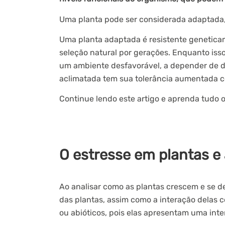
Uma planta pode ser considerada adaptada, 
Uma planta adaptada é resistente geneticam
seleção natural por gerações. Enquanto isso
um ambiente desfavorável, a depender de di
aclimatada tem sua tolerância aumentada c
Continue lendo este artigo e aprenda tudo o
O estresse em plantas e a
Ao analisar como as plantas crescem e se d
das plantas, assim como a interação delas c
ou abióticos, pois elas apresentam uma inte