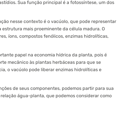
stídios. Sua função principal é a fotossíntese, um dos
unção nesse contexto é o vacúolo, que pode representar
a estrutura mais proeminente da célula madura. O
, íons, compostos fenólicos, enzimas hidrolíticas,
ante papel na economia hídrica da planta, pois é
orte mecânico às plantas herbáceas para que se
, o vacúolo pode liberar enzimas hidrolíticas e
unções de seus componentes, podemos partir para sua
, a relação água-planta, que podemos considerar como