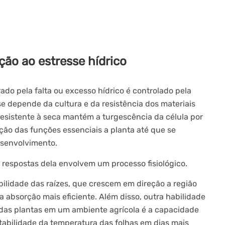
ção ao estresse hídrico
rado pela falta ou excesso hídrico é controlado pela
e depende da cultura e da resistência dos materiais
esistente à seca mantém a turgescência da célula por
ção das funções essenciais a planta até que se
esenvolvimento.
s respostas dela envolvem um processo fisiológico.
bilidade das raízes, que crescem em direção a região
absorção mais eficiente. Além disso, outra habilidade
das plantas em um ambiente agrícola é a capacidade
stabilidade da temperatura das folhas em dias mais