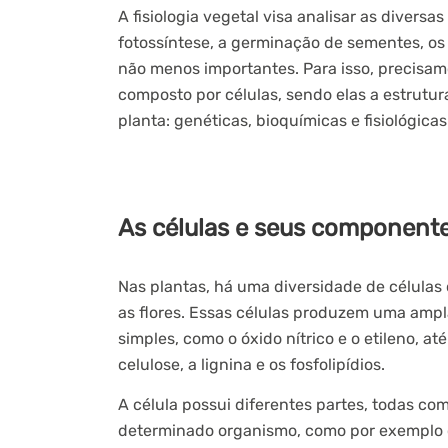
A fisiologia vegetal visa analisar as divers
fotossíntese, a germinação de sementes, o
não menos importantes. Para isso, precisamo
composto por células, sendo elas a estrut
planta: genéticas, bioquímicas e fisiológicas
As células e seus component
Nas plantas, há uma diversidade de células 
as flores. Essas células produzem uma amp
simples, como o óxido nítrico e o etileno, 
celulose, a lignina e os fosfolipídios.
A célula possui diferentes partes, todas co
determinado organismo, como por exemplo os