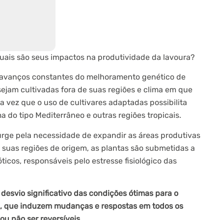
uais são seus impactos na produtividade da lavoura?
s avanços constantes do melhoramento genético de
 sejam cultivadas fora de suas regiões e clima em que
 vez que o uso de cultivares adaptadas possibilita
ma do tipo Mediterrâneo e outras regiões tropicais.
urge pela necessidade de expandir as áreas produtivas
suas regiões de origem, as plantas são submetidas a
óticos, responsáveis pelo estresse fisiológico das
desvio significativo das condições ótimas para o
s, que induzem mudanças e respostas em todos os
u não ser reversíveis.