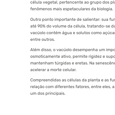
célula vegetal, pertencente ao grupo dos pla
fenômenos mais espetaculares da biologia.
Outro ponto importante de salientar: sua f
até 90% do volume da célula, tratando-se d
vacúolo contém água e solutos como açúcares
entre outros.
Além disso, o vacúolo desempenha um import
osmoticamente ativo, permite rigidez e sup
mantenham túrgidas e eretas. Na senescência
acelerar a morte celular.
Compreendidas as células da planta e as f
relação com diferentes fatores, entre eles
um dos principais.