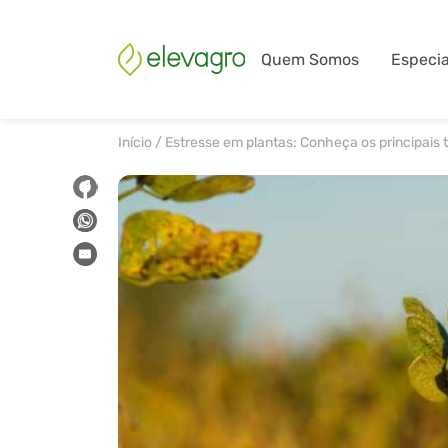
Quem Somos
Especia
Início
/
Estresse em plantas: Conheça os principais 