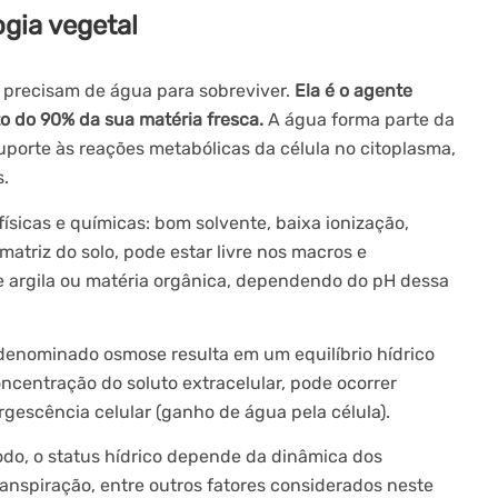
ogia vegetal
s precisam de água para sobreviver.
Ela é o agente
rto do 90% da sua matéria fresca.
A água forma parte da
suporte às reações metabólicas da célula no citoplasma,
s.
físicas e químicas: bom solvente, baixa ionização,
 matriz do solo, pode estar livre nos macros e
de argila ou matéria orgânica, dependendo do pH dessa
denominado osmose resulta em um equilíbrio hídrico
ncentração do soluto extracelular, pode ocorrer
rgescência celular (ganho de água pela célula).
do, o status hídrico depende da dinâmica dos
anspiração, entre outros fatores considerados neste