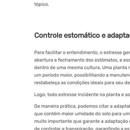
tópico.
Controle estomático e adapta
Para facilitar o entendimento, o estresse ge
abertura e fechamento dos estômatos, e ess
dentro de uma mesma cultura. Uma planta r
um período maior, possibilitando a manuten
restabeleça as condições ideais para seu d
Logo, todo estresse incidente na planta e a
De maneira prática, podemos citar a adapta
que contém maior umidade do solo para uma 
muito importante que garante a adaptação 
de controlar a transpiração, garantindo a e