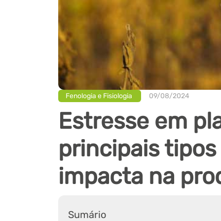
Fenologia e Fisiologia
09/08/2024
Estresse em pl
principais tipo
impacta na pro
Sumário