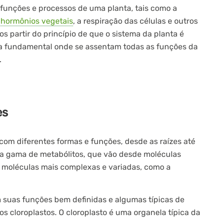
as funções e processos de uma planta, tais como a
s
hormônios vegetais
, a respiração das células e outros
s partir do princípio de que o sistema da planta é
ura fundamental onde se assentam todas as funções da
.
es
com diferentes formas e funções, desde as raízes até
la gama de metabólitos, que vão desde moléculas
até moléculas mais complexas e variadas, como a
m suas funções bem definidas e algumas típicas de
 cloroplastos. O cloroplasto é uma organela típica da