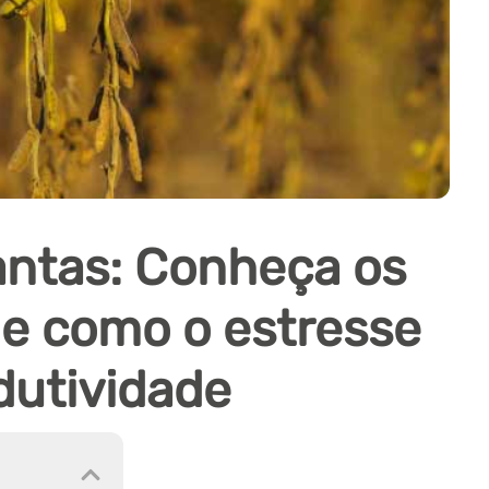
antas: Conheça os
s e como o estresse
dutividade