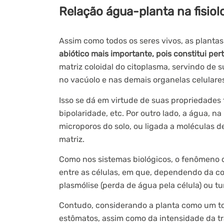
Relação água-planta na fisiol
Assim como todos os seres vivos, as planta
abiótico mais importante, pois constitui pe
matriz coloidal do citoplasma, servindo de 
no vacúolo e nas demais organelas celulare
Isso se dá em virtude de suas propriedades 
bipolaridade, etc. Por outro lado, a água, na
microporos do solo, ou ligada a moléculas 
matriz.
Como nos sistemas biológicos, o fenômeno 
entre as células, em que, dependendo da co
plasmólise (perda de água pela célula) ou tu
Contudo, considerando a planta como um to
estômatos, assim como da intensidade da tr