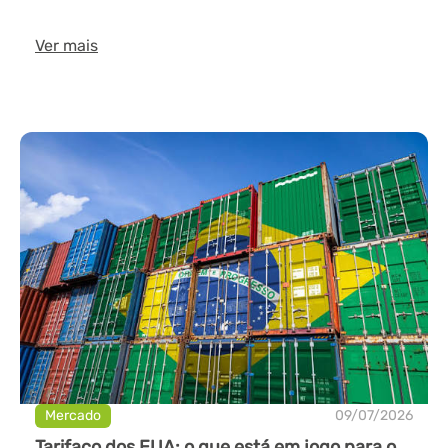
Ver mais
Mercado
09/07/2026
Tarifaço dos EUA: o que está em jogo para o