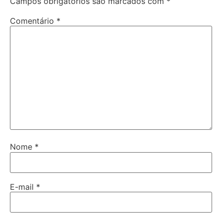
Campos obrigatórios são marcados com
*
Comentário
*
Nome
*
E-mail
*