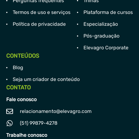
Perguntas frequentes
Trilhas
Termos de uso e serviços
Plataforma de cursos
Política de privacidade
Especialização
Pós-graduação
Elevagro Corporate
CONTEÚDOS
Blog
Seja um criador de conteúdo
CONTATO
Fale conosco
relacionamento@elevagro.com
(51) 99879-4278
Trabalhe conosco