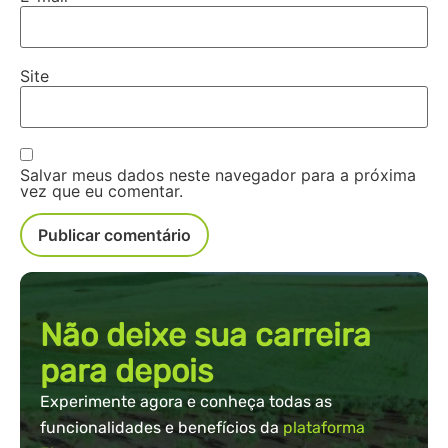
Site
Salvar meus dados neste navegador para a próxima
vez que eu comentar.
Não deixe sua carreira
para depois
Experimente agora e conheça todas as
funcionalidades e benefícios da
plataforma