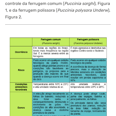
controle da ferrugem comum (
Puccinia sorghi
), Figura
1, e da ferrugem polissora (
Puccinia polysora Underw
),
Figura 2.