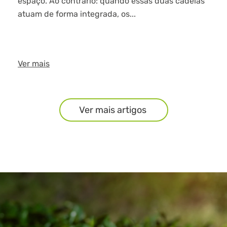
espaço. Ao contrário: quando essas duas cadeias
atuam de forma integrada, os...
Ver mais
Ver mais artigos