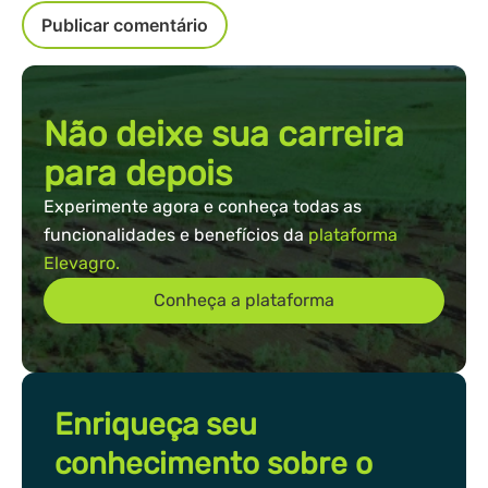
Não deixe sua carreira
para depois
Experimente agora e conheça todas as
funcionalidades e benefícios da
plataforma
Elevagro.
Conheça a plataforma
Enriqueça seu
conhecimento sobre o