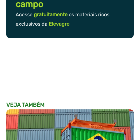
campo
Acesse
gratuitamente
os materiais ricos
exclusivos da
Elevagro
.
VEJA TAMBÉM