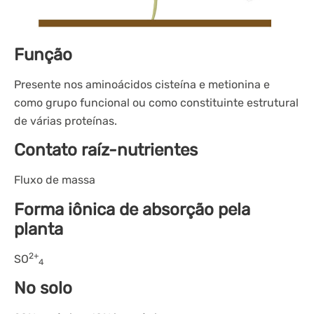
Função
Presente nos aminoácidos cisteína e metionina e
como grupo funcional ou como constituinte estrutural
de várias proteínas.
Contato raíz-nutrientes
Fluxo de massa
Forma iônica de absorção pela
planta
2+
SO
4
No solo