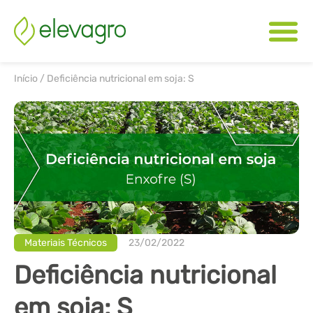
Início
/
Deficiência nutricional em soja: S
Materiais Técnicos
23/02/2022
Deficiência nutricional
em soja: S