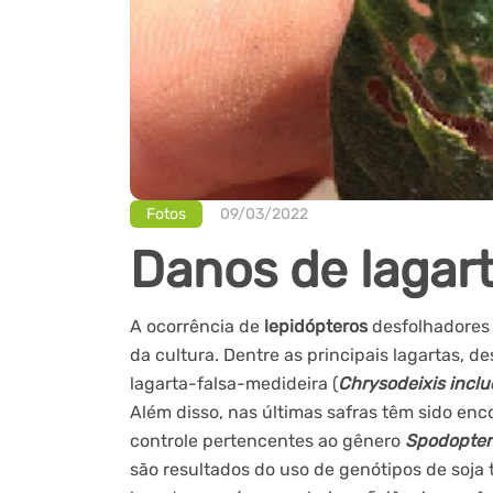
Fotos
09/03/2022
Danos de lagar
A ocorrência de
lepidópteros
desfolhadores
da cultura. Dentre as principais lagartas, d
lagarta-falsa-medideira (
Chrysodeixis incl
Além disso, nas últimas safras têm sido enc
controle pertencentes ao gênero
Spodopter
são resultados do uso de genótipos de soja 