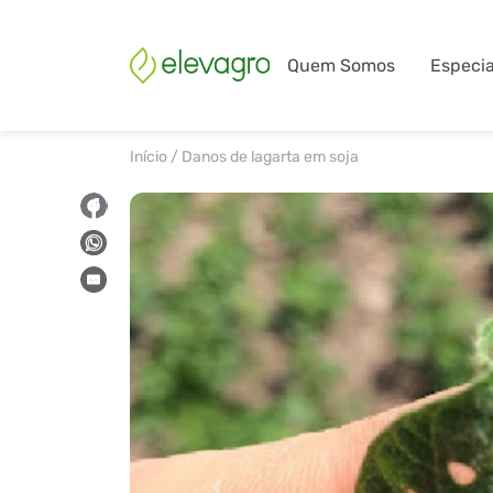
Quem Somos
Especia
Início
/
Danos de lagarta em soja