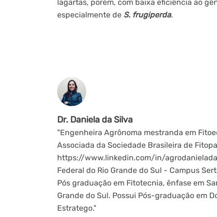
lagartas, porém, com baixa eficiência ao g
especialmente de
S. frugiperda
.
Dr. Daniela da Silva
"Engenheira Agrônoma mestranda em Fitoec
Associada da Sociedade Brasileira de Fitopat
https://www.linkedin.com/in/agrodanielada
Federal do Rio Grande do Sul - Campus Ser
Pós graduação em Fitotecnia, ênfase em San
Grande do Sul. Possui Pós-graduação em Do
Estratego."