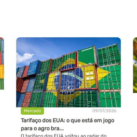
Mercado
09/07/2026
Tarifaço dos EUA: o que está em jogo
para o agro bra...
O tarifaço dos EUA voltou ao radar do