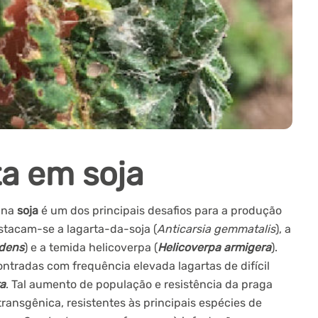
ta em soja
 na
soja
é um dos principais desafios para a produção
estacam-se a lagarta-da-soja (
Anticarsia gemmatalis
), a
udens
) e a temida helicoverpa (
Helicoverpa armigera
).
ontradas com frequência elevada lagartas de difícil
a
. Tal aumento de população e resistência da praga
transgênica, resistentes às principais espécies de