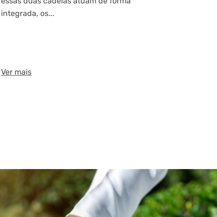
essas duas cadeias atuam de forma
integrada, os...
Ver mais