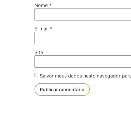
Nome
*
E-mail
*
Site
Salvar meus dados neste navegador para