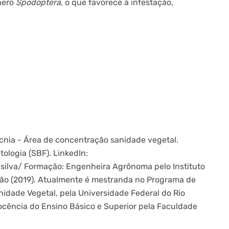
ênero
Spodoptera
, o que favorece à infestação,
nia - Área de concentração sanidade vegetal.
ologia (SBF). LinkedIn:
silva/ Formação: Engenheira Agrônoma pelo Instituto
tão (2019). Atualmente é mestranda no Programa de
idade Vegetal, pela Universidade Federal do Rio
cência do Ensino Básico e Superior pela Faculdade