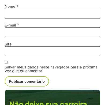
Nome
*
E-mail
*
Site
Salvar meus dados neste navegador para a próxima
vez que eu comentar.
Não deixe sua carreira