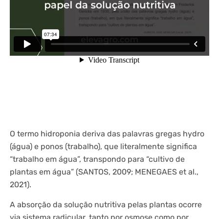
O termo hidroponia deriva das palavras gregas hydro
(água) e ponos (trabalho), que literalmente significa
“trabalho em água”, transpondo para “cultivo de
plantas em água” (SANTOS, 2009; MENEGAES et al.,
2021).
A absorção da solução nutritiva pelas plantas ocorre
via sistema radicular, tanto por osmose como por