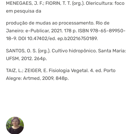
MENEGAES, J. F.; FIORIN, T. T. (org.). Olericultura: foco
em pesquisa da
produção de mudas ao processamento. Rio de
Janeiro: e-Publicar, 2021. 178 p. ISBN 978-65-89950-
18-9. DOI 10.47402/ed. ep.b20216750189.
SANTOS, O. S. (org.). Cultivo hidropônico. Santa Maria:
UFSM, 2012. 264p.
TAIZ, L.; ZEIGER, E. Fisiologia Vegetal. 4. ed. Porto
Alegre: Artmed, 2009, 848p.