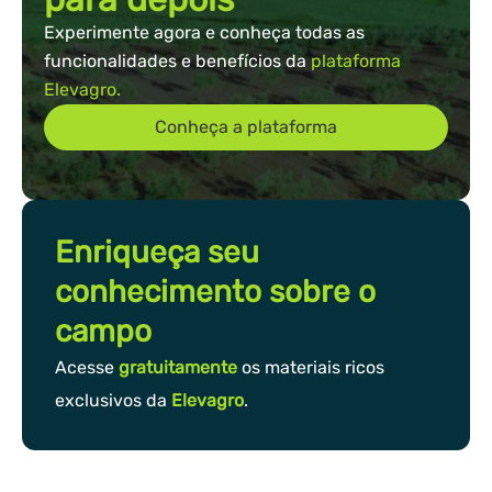
Experimente agora e conheça todas as
funcionalidades e benefícios da
plataforma
Elevagro.
Conheça a plataforma
Enriqueça seu
conhecimento sobre o
campo
Acesse
gratuitamente
os materiais ricos
exclusivos da
Elevagro
.