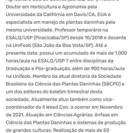
Doutor em Horticultura e Agronomia pela
Universidade da Califórnia em Davis/CA, EUA e
especialista em manejo de plantas daninhas pela
mesma universidade. Professor temporário na
ESALQ/USP (Piracicaba/SP) desde 10/2018 e docente
na UniFeob (São João da Boa Vista/SP). Até a
presente data, possui um acumulado de mais de 1.000
horas/aula na ESALQ/USP ? entre disciplinas da
Graduação e Pós-graduação, além de 900 horas/aula
na Unifeob. Membro da atual diretoria da Sociedade
Brasileira da Ciência das Plantas Daninhas (SBCPD) e
um dos editores do boletim trimestral desta
sociedade. Atualmente atuo também como vice-
coordenador do II Weed.Con, a ocorrer em Novembro
de 2021. Atuação em Ciências Agrárias, ênfase em
Ciência das Plantas Daninhas e sistemas de produção
de grandes culturas. Realização de mais de 50