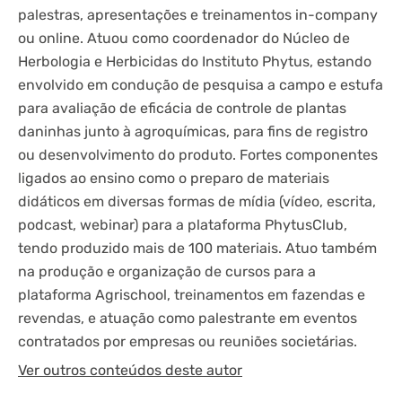
palestras, apresentações e treinamentos in-company
ou online. Atuou como coordenador do Núcleo de
Herbologia e Herbicidas do Instituto Phytus, estando
envolvido em condução de pesquisa a campo e estufa
para avaliação de eficácia de controle de plantas
daninhas junto à agroquímicas, para fins de registro
ou desenvolvimento do produto. Fortes componentes
ligados ao ensino como o preparo de materiais
didáticos em diversas formas de mídia (vídeo, escrita,
podcast, webinar) para a plataforma PhytusClub,
tendo produzido mais de 100 materiais. Atuo também
na produção e organização de cursos para a
plataforma Agrischool, treinamentos em fazendas e
revendas, e atuação como palestrante em eventos
contratados por empresas ou reuniões societárias.
Ver outros conteúdos deste autor