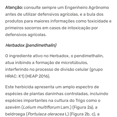
Atenção:
consulte sempre um Engenheiro Agrônomo
antes de utilizar defensivos agrícolas, e a bula dos
produtos para maiores informações como toxicidade e
primeiros socorros em casos de intoxicação por
defensivos agrícolas.
Herbadox (pendimethalin)
O ingrediente ativo no Herbadox, o pendimethalin,
atua inibindo a formação de microtúbulos,
interferindo no processo de divisão celular (grupo
HRAC: K1) (HEAP 2016).
Este herbicida apresenta um amplo espectro de
espécies de plantas daninhas controladas, incluindo
espécies importantes na cultura do Trigo como o
azevém (
Lolium multiflorum
Lam.) (Figura 2a), a
beldroega (
Portulaca oleracea
L) (Figura 2b, c), a