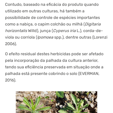
Contudo, baseado na eficácia do produto quando
utilizado em outras culturas, há também a
possibilidade de controle de espécies importantes
como a nabiça, o capim colchão ou milhã (
Digitaria
horizontalis
Willd), junça (
Cyperus iria
L.), corda-de-
viola ou corriola (
Ipomoea
spp.), dentre outras (Lorenzi
2006).
O efeito residual destes herbicidas pode ser afetado
pela incorporação da palhada da cultura anterior,
tendo sua eficiência preservada em situação onde a
palhada está presente cobrindo o solo (EVERMAN,
2016).