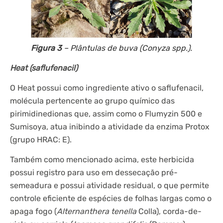
Figura 3
– Plântulas de buva (
Conyza
spp.).
Heat (saflufenacil)
O Heat possui como ingrediente ativo o saflufenacil,
molécula pertencente ao grupo químico das
pirimidinedionas que, assim como o Flumyzin 500 e
Sumisoya, atua inibindo a atividade da enzima Protox
(grupo HRAC: E).
Também como mencionado acima, este herbicida
possui registro para uso em dessecação pré-
semeadura e possui atividade residual, o que permite
controle eficiente de espécies de folhas largas como o
apaga fogo (
Alternanthera tenella
Colla), corda-de-