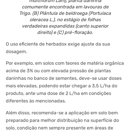
multiflorum Lam), planta daninha
comumente encontrada em lavouras de
Trigo. (B) Plântula de beldroega (Portulaca
oleracea L.), no estágio de folhas
verdadeiras expandidas (canto superior
direito) e (C) pré-floração.
O uso eficiente de herbadox exige ajuste da sua
dosagem.
Por exemplo, em solos com teores de matéria orgânica
acima de 3% ou com elevada pressão de plantas
daninhas no banco de sementes, deve-se usar doses
mais elevadas, podendo estar chegar a 3,5 L/ha do
produto, ante uma dose de 2 L/ha em condições
diferentes às mencionadas.
Além disso, recomenda-se a aplicação em solo bem
preparado para melhor distribuição na superfície do
solo, condição nem sempre presente em áreas de