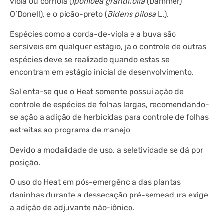
viola ou corriola (
Ipomoea grandifolia
(Dammer)
O’Donell), e o picão-preto (
Bidens pilosa
L.).
Espécies como a corda-de-viola e a buva são
sensíveis em qualquer estágio, já o controle de outras
espécies deve se realizado quando estas se
encontram em estágio inicial de desenvolvimento.
Salienta-se que o Heat somente possui ação de
controle de espécies de folhas largas, recomendando-
se ação a adição de herbicidas para controle de folhas
estreitas ao programa de manejo.
Devido a modalidade de uso, a seletividade se dá por
posição.
O uso do Heat em pós-emergência das plantas
daninhas durante a dessecação pré-semeadura exige
a adição de adjuvante não-iônico.