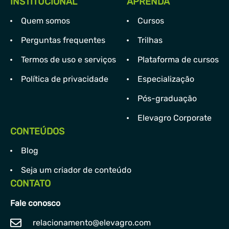
INSTITUCIONAL
APRENDA
Quem somos
Cursos
Perguntas frequentes
Trilhas
Termos de uso e serviços
Plataforma de cursos
Política de privacidade
Especialização
Pós-graduação
Elevagro Corporate
CONTEÚDOS
Blog
Seja um criador de conteúdo
CONTATO
Fale conosco
relacionamento@elevagro.com