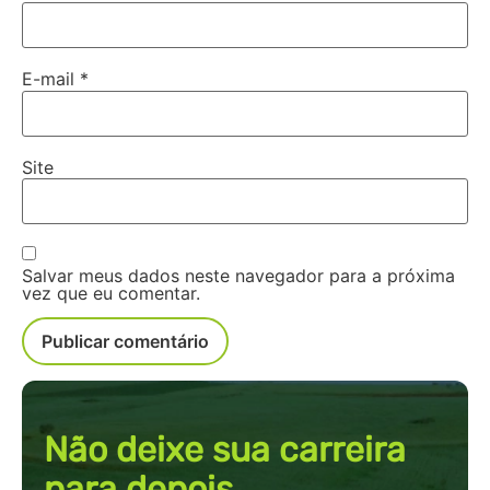
E-mail
*
Site
Salvar meus dados neste navegador para a próxima
vez que eu comentar.
Não deixe sua carreira
para depois