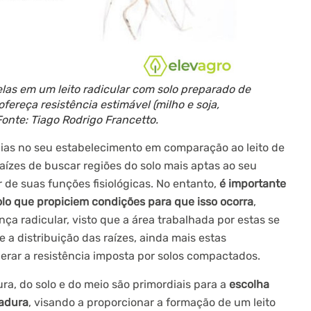
las em um leito radicular com solo preparado de
fereça resistência estimável (milho e soja,
onte: Tiago Rodrigo Francetto.
cias no seu estabelecimento em comparação ao leito de
ízes de buscar regiões do solo mais aptas ao seu
 de suas funções fisiológicas. No entanto,
é importante
olo que propiciem condições para que isso ocorra
,
a radicular, visto que a área trabalhada por estas se
 a distribuição das raízes, ainda mais estas
rar a resistência imposta por solos compactados.
ra, do solo e do meio são primordiais para a
escolha
adura
, visando a proporcionar a formação de um leito