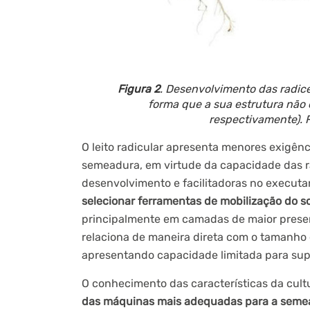
Figura 2
. Desenvolvimento das radice
forma que a sua estrutura não o
respectivamente). F
O leito radicular apresenta menores exigên
semeadura, em virtude da capacidade das ra
desenvolvimento e facilitadoras no executar
selecionar ferramentas de mobilização do s
principalmente em camadas de maior presenç
relaciona de maneira direta com o tamanho e
apresentando capacidade limitada para supe
O conhecimento das características da cultu
das máquinas mais adequadas para a seme