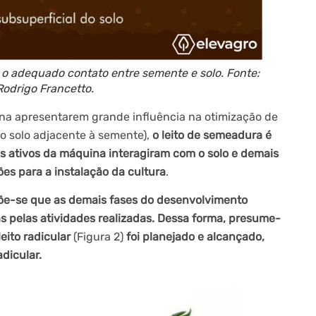
o o adequado contato entre semente e solo. Fonte:
Rodrigo Francetto.
a apresentarem grande influência na otimização de
ao solo adjacente à semente),
o leito de semeadura é
s ativos da máquina interagiram com o solo e demais
es para a instalação da cultura
.
õe-se que as demais fases do desenvolvimento
s pelas atividades realizadas. Dessa forma, presume-
eito radicular
(Figura 2)
foi planejado e alcançado,
dicular.