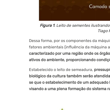
Figura 1
. Leito de sementes ilustrand
Tiago 
Dessa forma, por os componentes da máquin
fatores ambientais (influência da máquina 
caracterizado por uma região onde os órgão
ativos do ambiente, proporcionando condiçõ
Estabelecido o leito de semeadura,
pressup
biológico da cultura também serão atendida
se que o estabelecimento de um adequado l
visando a uma plena formação do sistema ra