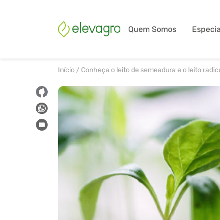
Quem Somos
Especia
Início
/
Conheça o leito de semeadura e o leito radic