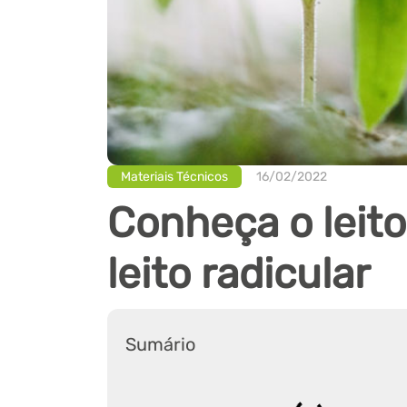
Materiais Técnicos
16/02/2022
Conheça o leit
leito radicular
Sumário