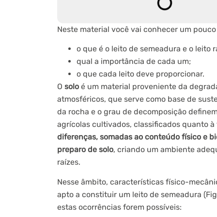
Neste material você vai conhecer um pouco
o que é o leito de semeadura e o leito r
qual a importância de cada um;
o que cada leito deve proporcionar.
O
solo
é um material proveniente da degrad
atmosféricos, que serve como base de suste
da rocha e o grau de decomposição definem 
agrícolas cultivados, classificados quanto à
diferenças, somadas ao conteúdo físico e bi
preparo de solo
, criando um ambiente adeq
raízes.
Nesse âmbito, características físico-mecân
apto a constituir um leito de semeadura (Fi
estas ocorrências forem possíveis: