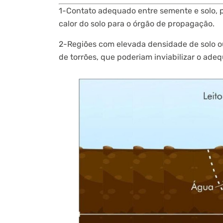
1-Contato adequado entre semente e solo, p
calor do solo para o órgão de propagação.
2-Regiões com elevada densidade de solo o
de torrões, que poderiam inviabilizar o ade