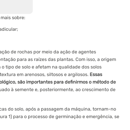
 mais sobre:
adicular;
ação de rochas por meio da ação de agentes
ntação para as raízes das plantas. Com isso, a origem
o tipo de solo e afetam na qualidade dos solos
 textura em arenosos, siltosos e argilosos.
Essas
ológico, são importantes para definirmos o método de
uado à semente e, posteriormente, ao crescimento de
icas do solo, após a passagem da máquina, tornam-no
gura 1) para o processo de germinação e emergência, se