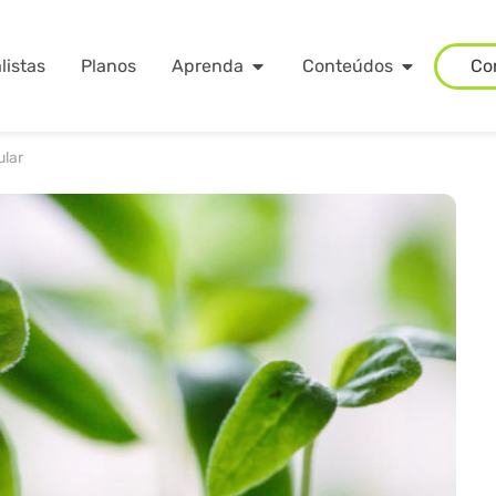
listas
Planos
Aprenda
Conteúdos
Co
ular