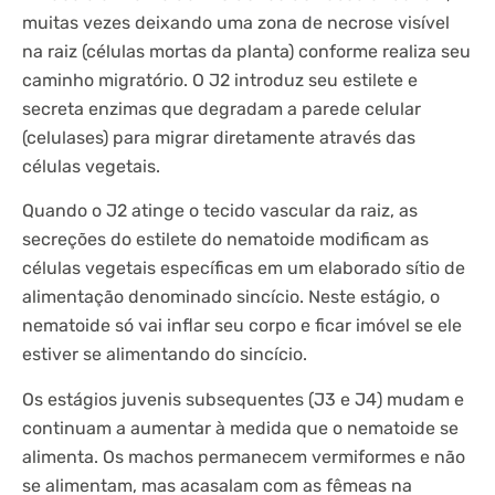
muitas vezes deixando uma zona de necrose visível
na raiz (células mortas da planta) conforme realiza seu
caminho migratório. O J2 introduz seu estilete e
secreta enzimas que degradam a parede celular
(celulases) para migrar diretamente através das
células vegetais.
Quando o J2 atinge o tecido vascular da raiz, as
secreções do estilete do nematoide modificam as
células vegetais específicas em um elaborado sítio de
alimentação denominado sincício. Neste estágio, o
nematoide só vai inflar seu corpo e ficar imóvel se ele
estiver se alimentando do sincício.
Os estágios juvenis subsequentes (J3 e J4) mudam e
continuam a aumentar à medida que o nematoide se
alimenta. Os machos permanecem vermiformes e não
se alimentam, mas acasalam com as fêmeas na