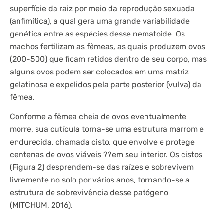
superfície da raiz por meio da reprodução sexuada
(anfimítica), a qual gera uma grande variabilidade
genética entre as espécies desse nematoide. Os
machos fertilizam as fêmeas, as quais produzem ovos
(200-500) que ficam retidos dentro de seu corpo, mas
alguns ovos podem ser colocados em uma matriz
gelatinosa e expelidos pela parte posterior (vulva) da
fêmea.
Conforme a fêmea cheia de ovos eventualmente
morre, sua cutícula torna-se uma estrutura marrom e
endurecida, chamada cisto, que envolve e protege
centenas de ovos viáveis ??em seu interior. Os cistos
(Figura 2) desprendem-se das raízes e sobrevivem
livremente no solo por vários anos, tornando-se a
estrutura de sobrevivência desse patógeno
(MITCHUM, 2016).