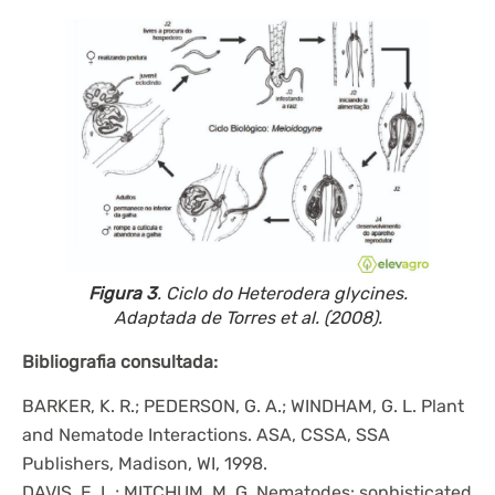
Figura 3
. Ciclo do
Heterodera glycines
.
Adaptada de Torres et al. (2008).
Bibliografia consultada:
BARKER, K. R.; PEDERSON, G. A.; WINDHAM, G. L. Plant
and Nematode Interactions. ASA, CSSA, SSA
Publishers, Madison, WI, 1998.
DAVIS, E. L.; MITCHUM, M. G. Nematodes: sophisticated