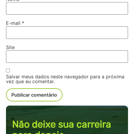
E-mail
*
Site
Salvar meus dados neste navegador para a próxima
vez que eu comentar.
Não deixe sua carreira