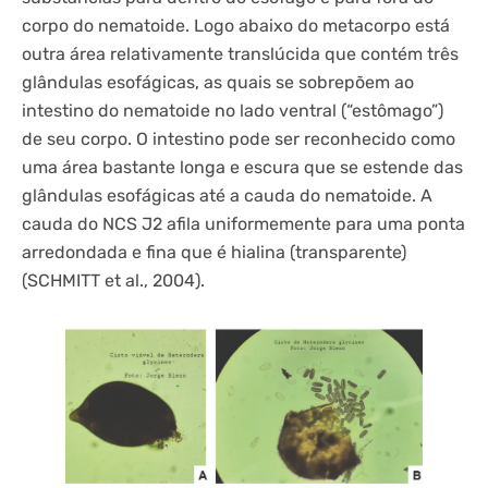
corpo do nematoide. Logo abaixo do metacorpo está
outra área relativamente translúcida que contém três
glândulas esofágicas, as quais se sobrepõem ao
intestino do nematoide no lado ventral (“estômago”)
de seu corpo. O intestino pode ser reconhecido como
uma área bastante longa e escura que se estende das
glândulas esofágicas até a cauda do nematoide. A
cauda do NCS J2 afila uniformemente para uma ponta
arredondada e fina que é hialina (transparente)
(SCHMITT et al., 2004).