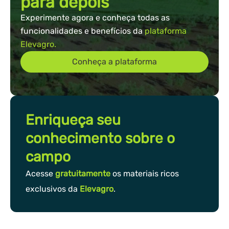
para depois
Experimente agora e conheça todas as
funcionalidades e benefícios da
plataforma
Elevagro.
Conheça a plataforma
Enriqueça seu
conhecimento sobre o
campo
Acesse
gratuitamente
os materiais ricos
exclusivos da
Elevagro
.