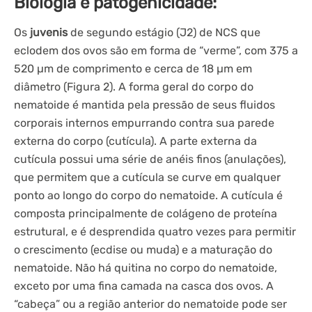
Biologia e patogenicidade:
Os
juvenis
de segundo estágio (J2) de NCS que
eclodem dos ovos são em forma de “verme”, com 375 a
520 µm de comprimento e cerca de 18 µm em
diâmetro (Figura 2). A forma geral do corpo do
nematoide é mantida pela pressão de seus fluidos
corporais internos empurrando contra sua parede
externa do corpo (cutícula). A parte externa da
cutícula possui uma série de anéis finos (anulações),
que permitem que a cutícula se curve em qualquer
ponto ao longo do corpo do nematoide. A cutícula é
composta principalmente de colágeno de proteína
estrutural, e é desprendida quatro vezes para permitir
o crescimento (ecdise ou muda) e a maturação do
nematoide. Não há quitina no corpo do nematoide,
exceto por uma fina camada na casca dos ovos. A
“cabeça” ou a região anterior do nematoide pode ser