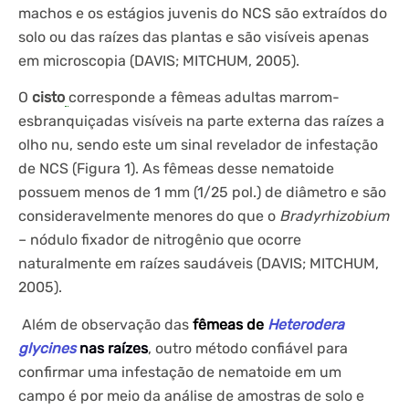
machos e os estágios juvenis do NCS são extraídos do
solo ou das raízes das plantas e são visíveis apenas
em microscopia (DAVIS; MITCHUM, 2005).
O
cisto
corresponde a fêmeas adultas marrom-
esbranquiçadas visíveis na parte externa das raízes a
olho nu, sendo este um sinal revelador de infestação
de NCS (Figura 1). As fêmeas desse nematoide
possuem menos de 1 mm (1/25 pol.) de diâmetro e são
consideravelmente menores do que o
Bradyrhizobium
– nódulo fixador de nitrogênio que ocorre
naturalmente em raízes saudáveis (DAVIS; MITCHUM,
2005).
Além de observação das
fêmeas de
Heterodera
glycines
nas raízes
, outro método confiável para
confirmar uma infestação de nematoide em um
campo é por meio da análise de amostras de solo e