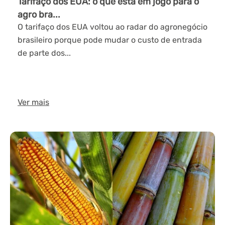
Tarifaço dos EUA: o que está em jogo para o
agro bra...
O tarifaço dos EUA voltou ao radar do agronegócio
brasileiro porque pode mudar o custo de entrada
de parte dos...
Ver mais