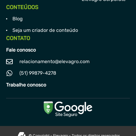
CONTEÚDOS
Blog
Seja um criador de conteúdo
CONTATO
Fale conosco
relacionamento@elevagro.com
(51) 99879-4278
Trabalhe conosco
© Copyright - Elevagro - Todos os direitos reservados