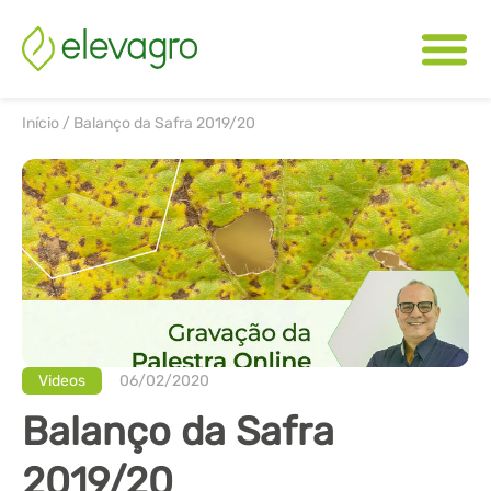
Início
/
Balanço da Safra 2019/20
Videos
06/02/2020
Balanço da Safra
2019/20