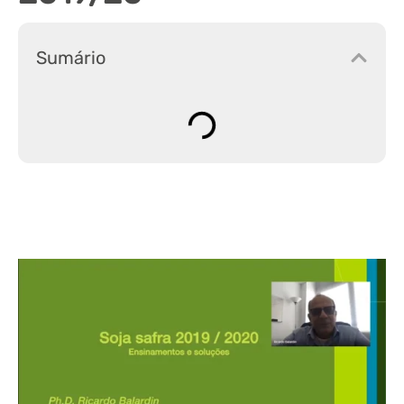
Sumário