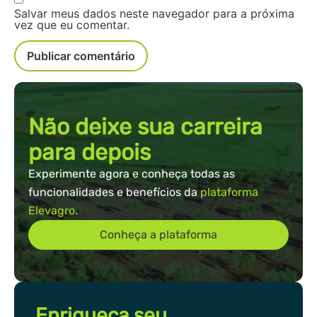
Salvar meus dados neste navegador para a próxima
vez que eu comentar.
Não deixe sua carreira
para depois
Experimente agora e conheça todas as
funcionalidades e benefícios da
plataforma
Elevagro.
Conheça a plataforma
Enriqueça seu