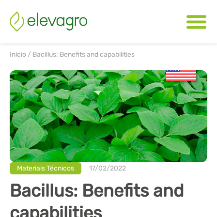
Início
/
Bacillus: Benefits and capabilities
Materiais Técnicos
17/02/2022
Bacillus: Benefits and
capabilities