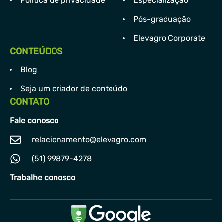
Política de privacidade
Especialização
Pós-graduação
Elevagro Corporate
CONTEÚDOS
Blog
Seja um criador de conteúdo
CONTATO
Fale conosco
relacionamento@elevagro.com
(51) 99879-4278
Trabalhe conosco