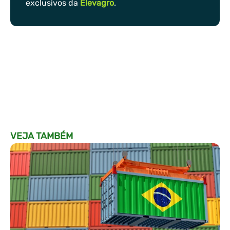
exclusivos da
Elevagro
.
VEJA TAMBÉM