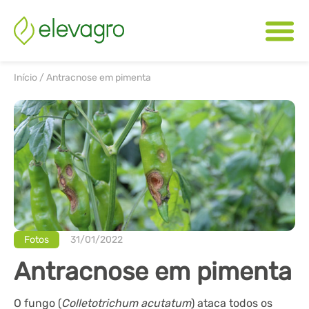
Início
/
Antracnose em pimenta
Fotos
31/01/2022
Antracnose em pimenta
O fungo (
Colletotrichum acutatum
) ataca todos os