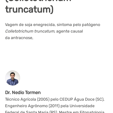
truncatum)
Vagem de soja enegrecida, sintoma pelo patógeno
Colletotrichum truncatum,
agente causal
da antracnose,
Dr. Nedio Tormen
Técnico Agrícola (2005) pelo CEDUP Água Doce (SC),
Engenheiro Agrônomo (2011) pela Universidade
Federal de Santa Maria (RS), Mestre em Fitopatologia