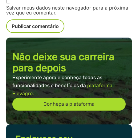
Salvar meus dados neste navegador para a próxima
vez que eu comentar.
Não deixe sua carreira
para depois
Experimente agora e conheça todas as
funcionalidades e benefícios da
plataforma
Elevagro.
Conheça a plataforma