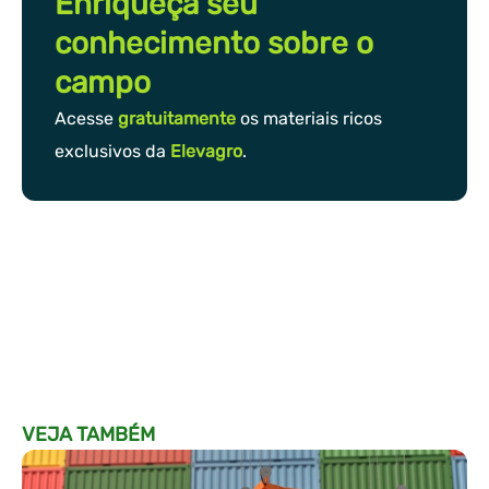
Enriqueça seu
conhecimento sobre o
campo
Acesse
gratuitamente
os materiais ricos
exclusivos da
Elevagro
.
VEJA TAMBÉM