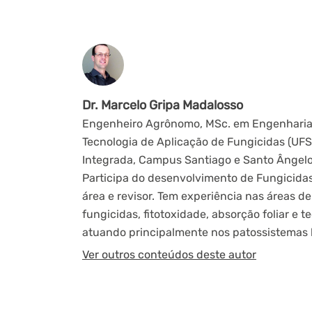
Dr. Marcelo Gripa Madalosso
Engenheiro Agrônomo, MSc. em Engenharia A
Tecnologia de Aplicação de Fungicidas (UFS
Integrada, Campus Santiago e Santo Ângelo.
Participa do desenvolvimento de Fungicidas 
área e revisor. Tem experiência nas áreas d
fungicidas, fitotoxidade, absorção foliar e 
atuando principalmente nos patossistemas lig
Ver outros conteúdos deste autor