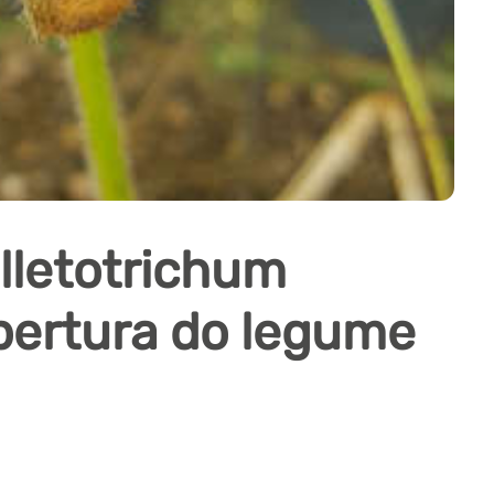
lletotrichum
bertura do legume