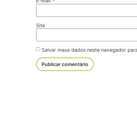
E-mail
*
Site
Salvar meus dados neste navegador para