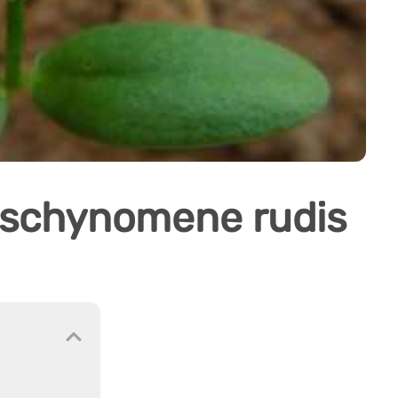
eschynomene rudis