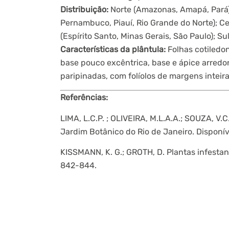
Distribuição:
Norte (Amazonas, Amapá, Pará)
Pernambuco, Piauí, Rio Grande do Norte); C
(Espírito Santo, Minas Gerais, São Paulo); Su
Características da plântula:
Folhas cotiledo
base pouco excêntrica, base e ápice arredon
paripinadas, com folíolos de margens inteira
Referências:
LIMA, L.C.P. ; OLIVEIRA, M.L.A.A.; SOUZA, V.
Jardim Botânico do Rio de Janeiro. Disponí
KISSMANN, K. G.; GROTH, D. Plantas infestant
842-844.