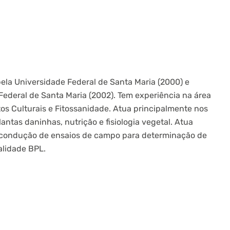
la Universidade Federal de Santa Maria (2000) e
ederal de Santa Maria (2002). Tem experiência na área
s Culturais e Fitossanidade. Atua principalmente nos
antas daninhas, nutrição e fisiologia vegetal. Atua
m condução de ensaios de campo para determinação de
alidade BPL.