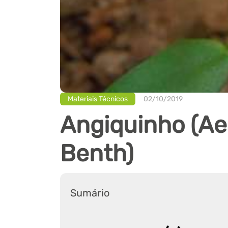
Materiais Técnicos
02/10/2019
Angiquinho (A
Benth)
Sumário