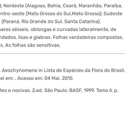
; Nordeste (Alagoas, Bahia, Ceará, Maranhão, Paraíba,
entro-oeste (Mato Grosso do Sul,Mato Grosso); Sudeste
l (Paraná, Rio Grande do Sul, Santa Catarina).
nares sésseis, oblongas e curvadas lateralmente, de
dados, lisas e glabras. Folhas verdadeiras compostas,
s. As folhas são sensitivas.
C. Aeschynomene in Lista de Espécies da Flora do Brasil.
vel em:
. Acesso em: 04 Mai. 2015
es e nocivas. 2.ed. São Paulo: BASF, 1999. Tomo II, p.