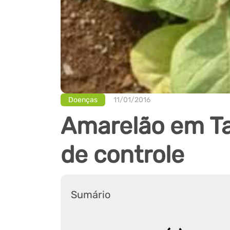
Doenças
11/01/2016
Amarelão em Ta
de controle
Sumário