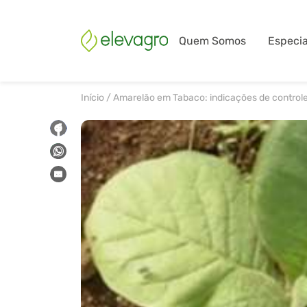
Quem Somos
Especia
Início
/
Amarelão em Tabaco: indicações de control