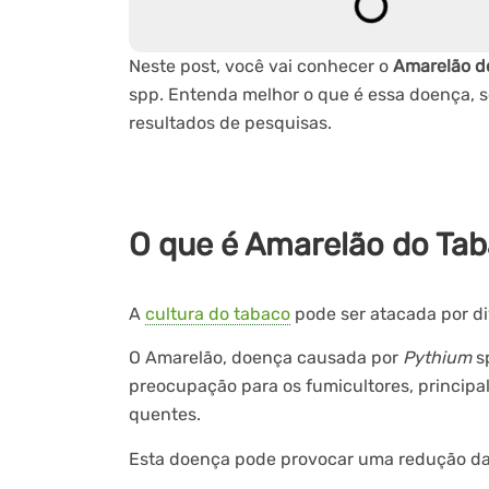
Neste post, você vai conhecer o
Amarelão d
spp. Entenda melhor o que é essa doença, s
resultados de pesquisas.
O que é Amarelão do Ta
A
cultura do tabaco
pode ser atacada por di
O Amarelão, doença causada por
Pythium
s
preocupação para os fumicultores, principa
quentes.
Esta doença pode provocar uma redução da