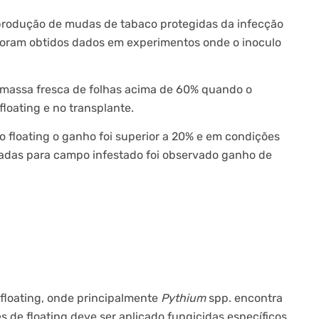
 produção de mudas de tabaco protegidas da infecção
foram obtidos dados em experimentos onde o inoculo
massa fresca de folhas acima de 60% quando o
 floating e no transplante.
 floating o ganho foi superior a 20% e em condições
tadas para campo infestado foi observado ganho de
 floating, onde principalmente
Pythium
spp. encontra
 de floating deve ser aplicado fungicidas específicos