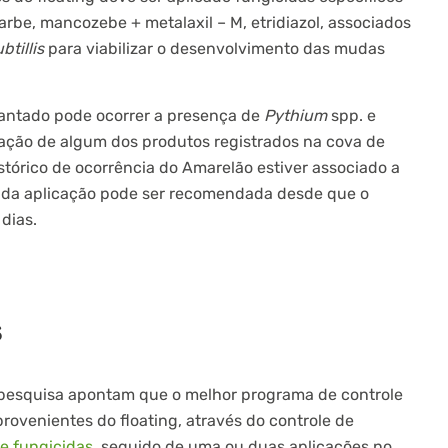
rbe, mancozebe + metalaxil – M, etridiazol, associados
btillis
para viabilizar o desenvolvimento das mudas
lantado pode ocorrer a presença de
Pythium
spp. e
cação de algum dos produtos registrados na cova de
stórico de ocorrência do Amarelão estiver associado a
nda aplicação pode ser recomendada desde que o
dias.
s
 pesquisa apontam que o melhor programa de controle
rovenientes do floating, através do controle de
e fungicidas
, seguido de uma ou duas aplicações no