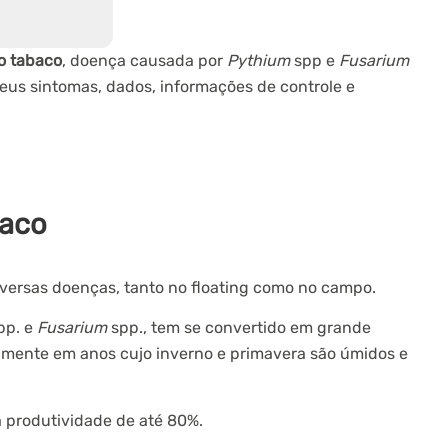
o tabaco
, doença causada por
Pythium
spp e
Fusarium
eus sintomas, dados, informações de controle e
baco
versas doenças, tanto no floating como no campo.
pp. e
Fusarium
spp., tem se convertido em grande
lmente em anos cujo inverno e primavera são úmidos e
 produtividade de até 80%.