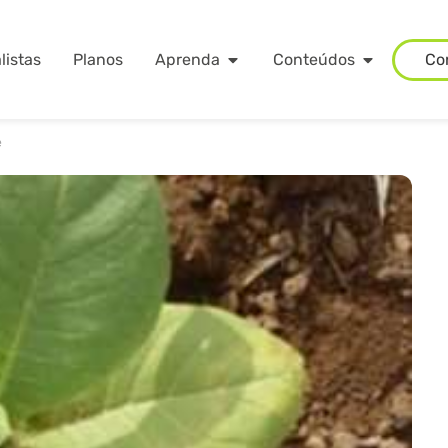
listas
Planos
Aprenda
Conteúdos
Co
e