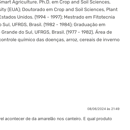
art Agriculture. Ph.D. em Crop and Soil Sciences,
ity (EUA); Doutorado em Crop and Soil Sciences, Plant
Estados Unidos. (1994 - 1997); Mestrado em Fitotecnia
 Sul, UFRGS, Brasil. (1982 - 1984); Graduação em
Grande do Sul, UFRGS, Brasil. (1977 - 1982). Área de
controle químico das doenças, arroz, cereais de inverno
08/06/2024 às 21:49
vel acontecer de da amarelão nos canteiro. E qual produto