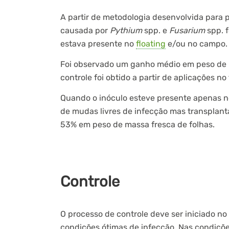
A partir de metodologia desenvolvida para
causada por
Pythium
spp. e
Fusarium
spp. 
estava presente no
floating
e/ou no campo.
Foi observado um ganho médio em peso de 
controle foi obtido a partir de aplicações no
Quando o inóculo esteve presente apenas no
de mudas livres de infecção mas transplan
53% em peso de massa fresca de folhas.
Controle
O processo de controle deve ser iniciado no
condições ótimas de infecção. Nas condições