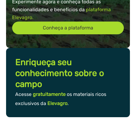
Experimente agora e conheça todas as
funcionalidades e benefícios da
plataforma
Elevagro.
Conheça a plataforma
Enriqueça seu
conhecimento sobre o
campo
Acesse
gratuitamente
os materiais ricos
exclusivos da
Elevagro
.