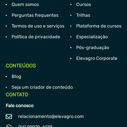
Quem somos
Cursos
Perguntas frequentes
Trilhas
Termos de uso e serviços
Plataforma de cursos
Política de privacidade
Especialização
Pós-graduação
Elevagro Corporate
CONTEÚDOS
Blog
Seja um criador de conteúdo
CONTATO
Fale conosco
relacionamento@elevagro.com