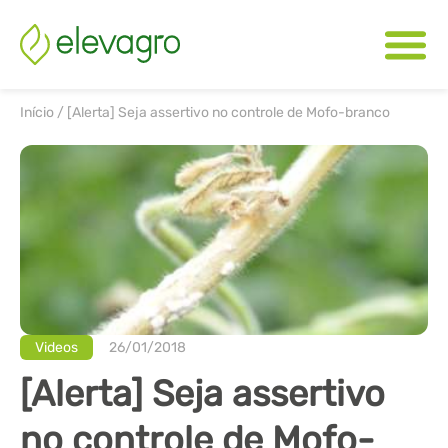
Início
/
[Alerta] Seja assertivo no controle de Mofo-branco
Videos
26/01/2018
[Alerta] Seja assertivo
no controle de Mofo-