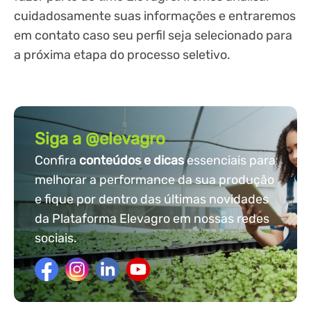
cuidadosamente suas informações e entraremos
em contato caso seu perfil seja selecionado para
a próxima etapa do processo seletivo.
Siga a @elevagro
Confira
conteúdos e dicas
essenciais para
melhorar a performance da sua produção
e fique por dentro das últimas novidades
da Plataforma Elevagro em nossas redes
sociais.