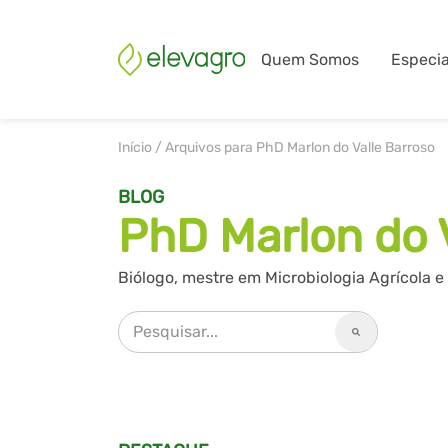
Quem Somos
Especia
Início
/
Arquivos para PhD Marlon do Valle Barroso
BLOG
PhD Marlon do 
Biólogo, mestre em Microbiologia Agrícola 