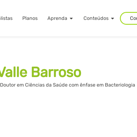
listas
Planos
Aprenda
Conteúdos
Co
Valle Barroso
e Doutor em Ciências da Saúde com ênfase em Bacteriologia