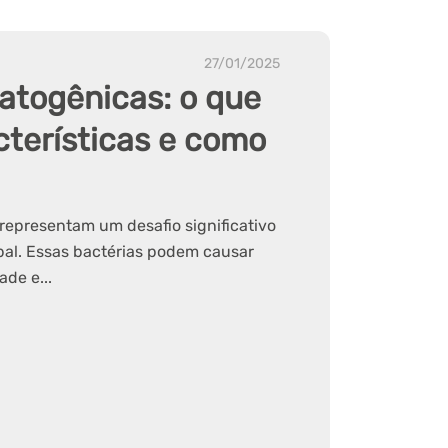
27/01/2025
patogênicas: o que
cterísticas e como
 representam um desafio significativo
bal. Essas bactérias podem causar
de e...