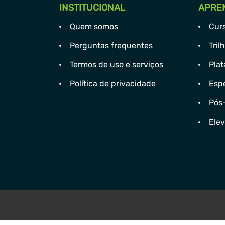
INSTITUCIONAL
APRE
Quem somos
Cur
Perguntas frequentes
Tril
Termos de uso e serviços
Plat
Política de privacidade
Espe
Pós
Ele