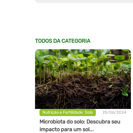
TODOS DA CATEGORIA
Nutrição e Fertilidade
,
Solo
25/06/2024
Microbiota do solo: Descubra seu
impacto para um sol...