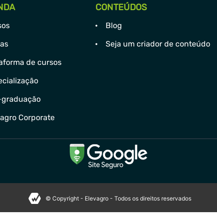
NDA
CONTEÚDOS
sos
Blog
has
Seja um criador de conteúdo
aforma de cursos
cialização
-graduação
vagro Corporate
© Copyright - Elevagro - Todos os direitos reservados