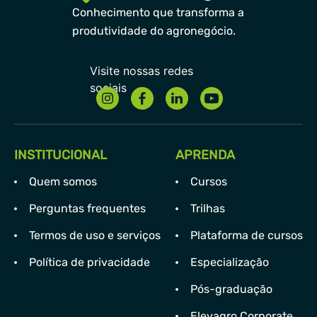
Conhecimento que transforma a
produtividade do agronegócio.
INSTITUCIONAL
APRENDA
Quem somos
Cursos
Perguntas frequentes
Trilhas
Termos de uso e serviços
Plataforma de cursos
Política de privacidade
Especialização
Pós-graduação
Elevagro Corporate