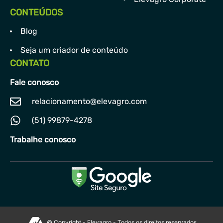
CONTEÚDOS
Blog
Seja um criador de conteúdo
CONTATO
Fale conosco
relacionamento@elevagro.com
(51) 99879-4278
Trabalhe conosco
© Copyright - Elevagro - Todos os direitos reservados