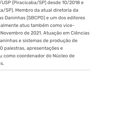
/USP (Piracicaba/SP) desde 10/2018 e
a/SP). Membro da atual diretoria da
tas Daninhas (SBCPD) e um dos editores
Atualmente atuo também como vice-
m Novembro de 2021. Atuação em Ciências
Daninhas e sistemas de produção de
0 palestras, apresentações e
ou como coordenador do Núcleo de
s.