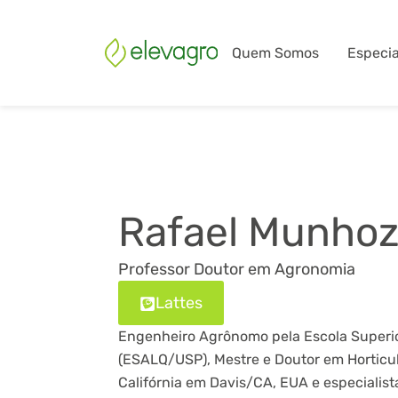
Quem Somos
Especia
Rafael Munhoz
Professor Doutor em Agronomia
Lattes
Engenheiro Agrônomo pela Escola Superior
(ESALQ/USP), Mestre e Doutor em Horticu
Califórnia em Davis/CA, EUA e especialis