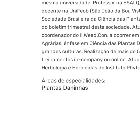
mesma universidade. Professor na ESALQ
docente na UniFeob (São João da Boa Vist
Sociedade Brasileira da Ciência das Plan
do boletim trimestral desta sociedade. 
coordenador do II Weed.Con, a ocorrer e
Agrárias, ênfase em Ciência das Plantas 
grandes culturas. Realização de mais de 5
treinamentos in-company ou online. Atu
Herbologia e Herbicidas do Instituto Phytu
Áreas de especialidades:
Plantas Daninhas