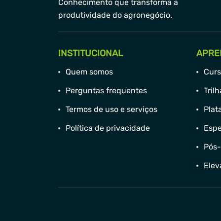
Conhecimento que transforma a
produtividade do agronegócio.
INSTITUCIONAL
APRE
Quem somos
Curs
Perguntas frequentes
Tril
Termos de uso e serviços
Plat
Política de privacidade
Espe
Pós
Elev