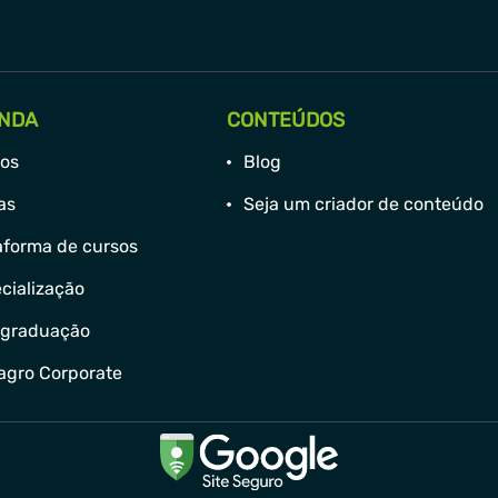
NDA
CONTEÚDOS
os
Blog
has
Seja um criador de conteúdo
aforma de cursos
cialização
-graduação
agro Corporate