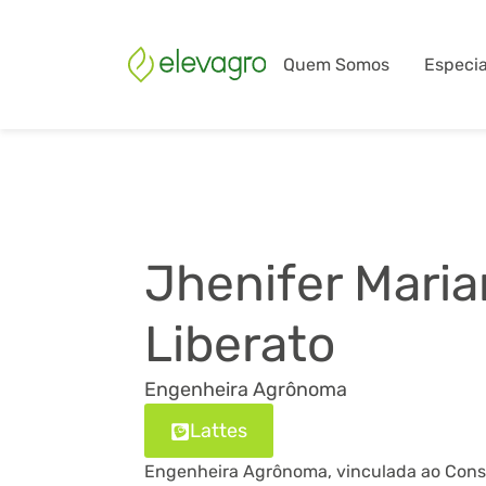
Quem Somos
Especia
Jhenifer Maria
Liberato
Engenheira Agrônoma
Lattes
Engenheira Agrônoma, vinculada ao Cons