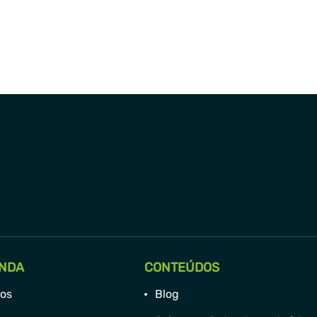
NDA
CONTEÚDOS
os
Blog