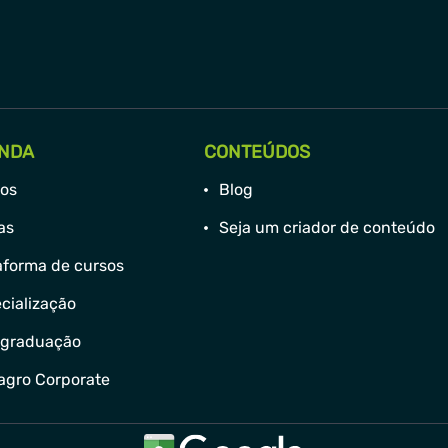
NDA
CONTEÚDOS
os
Blog
has
Seja um criador de conteúdo
aforma de cursos
cialização
-graduação
agro Corporate