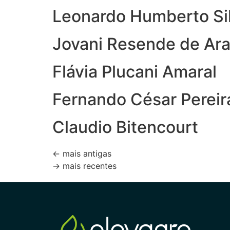
Leonardo Humberto Sil
Jovani Resende de Ara
Flávia Plucani Amaral
Fernando César Pereira
Claudio Bitencourt
←
mais antigas
→
mais recentes