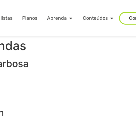
listas
Planos
Aprenda
Conteúdos
Co
ndas
arbosa
m