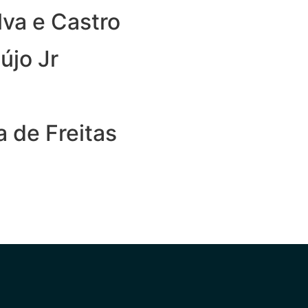
va e Castro
újo Jr
 de Freitas