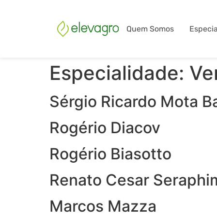
Quem Somos
Especia
Especialidade:
Ve
Sérgio Ricardo Mota B
Rogério Diacov
Rogério Biasotto
Renato Cesar Seraphi
Marcos Mazza